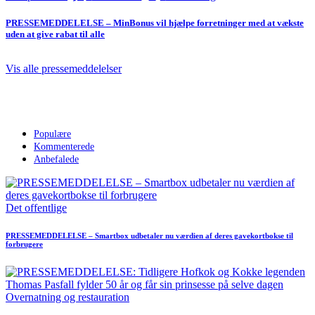
PRESSEMEDDELELSE – MinBonus vil hjælpe forretninger med at vækste
uden at give rabat til alle
Vis alle pressemeddelelser
Populære
Kommenterede
Anbefalede
Det offentlige
PRESSEMEDDELELSE – Smartbox udbetaler nu værdien af deres gavekortbokse til
forbrugere
Overnatning og restauration