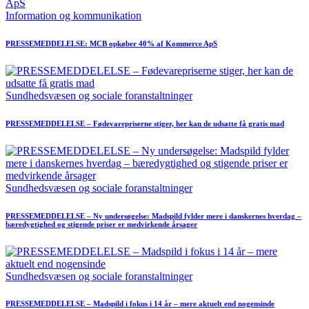
Information og kommunikation
PRESSEMEDDELELSE: MCB opkøber 40% af Kommerce ApS
Sundhedsvæsen og sociale foranstaltninger
PRESSEMEDDELELSE – Fødevarepriserne stiger, her kan de udsatte få gratis mad
Sundhedsvæsen og sociale foranstaltninger
PRESSEMEDDELELSE – Ny undersøgelse: Madspild fylder mere i danskernes hverdag –
bæredygtighed og stigende priser er medvirkende årsager
Sundhedsvæsen og sociale foranstaltninger
PRESSEMEDDELELSE – Madspild i fokus i 14 år – mere aktuelt end nogensinde