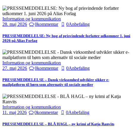
Information og kommunikation
28. maj 2026
0
kommentar
0
Anbefaling
PRESSEMEDDELELSE: Ny bog af prisvindende forfatter udkommer 1. juni
2026 på Alias Forlag
Information og kommunikation
27. maj 2026
0
kommentar
0
Anbefaling
PRESSEMEDDELELSE – Dansk virksomhed udvikler sikker e-
mailplatform til børn som alternativ til sociale medier
Information og kommunikation
11. maj 2026
0
kommentar
0
Anbefaling
PRESSEMEDDELELSE – BLÅ HAGL – ny krimi af Katja Ranvits