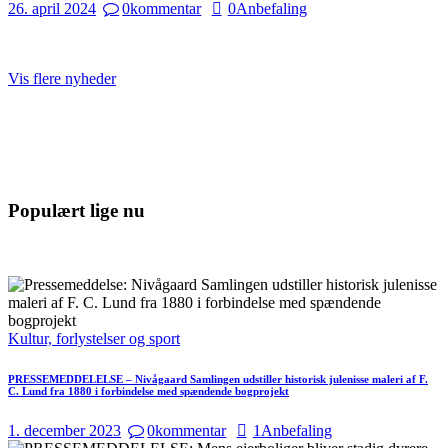
26. april 2024
0
kommentar
0
Anbefaling
Vis flere nyheder
Populært lige nu
Kultur, forlystelser og sport
PRESSEMEDDELELSE – Nivågaard Samlingen udstiller historisk julenisse maleri af F.
C. Lund fra 1880 i forbindelse med spændende bogprojekt
1. december 2023
0
kommentar
1
Anbefaling