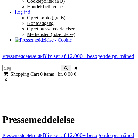
Cookiepolitik (EU)
Handelsbetingelser
Log ind
Opret konto (gratis)
Kontoadgang
Opret pressemeddelelser
Medielisten (udsendelse)
Bliv set af 12.000+ besøgende pr. måned
Pressemeddelelse.dk
Shopping Cart
0 items
-
kr. 0,00
0
Pressemeddelelse
Bliv set af 12.000+ besøgende pr. måned
Pressemeddelelse.dk