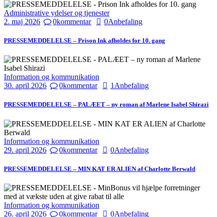
Administrative ydelser og tjenester
2. maj 2026
0
kommentar
0
Anbefaling
PRESSEMEDDELELSE – Prison Ink afholdes for 10. gang
Information og kommunikation
30. april 2026
0
kommentar
1
Anbefaling
PRESSEMEDDELELSE – PALÆET – ny roman af Marlene Isabel Shirazi
Information og kommunikation
29. april 2026
0
kommentar
0
Anbefaling
PRESSEMEDDELELSE – MIN KAT ER ALIEN af Charlotte Berwald
Information og kommunikation
26. april 2026
0
kommentar
0
Anbefaling