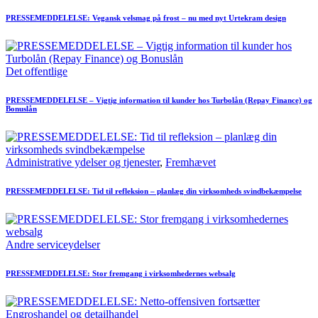
PRESSEMEDDELELSE: Vegansk velsmag på frost – nu med nyt Urtekram design
Det offentlige
PRESSEMEDDELELSE – Vigtig information til kunder hos Turbolån (Repay Finance) og
Bonuslån
Administrative ydelser og tjenester
,
Fremhævet
PRESSEMEDDELELSE: Tid til refleksion – planlæg din virksomheds svindbekæmpelse
Andre serviceydelser
PRESSEMEDDELELSE: Stor fremgang i virksomhedernes websalg
Engroshandel og detailhandel