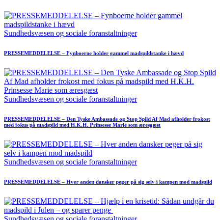
Sundhedsvæsen og sociale foranstaltninger
PRESSEMEDDELELSE – Fynboerne holder gammel madspildstanke i hævd
Sundhedsvæsen og sociale foranstaltninger
PRESSEMEDDELELSE – Den Tyske Ambassade og Stop Spild Af Mad afholder frokost
med fokus på madspild med H.K.H. Prinsesse Marie som æresgæst
Sundhedsvæsen og sociale foranstaltninger
PRESSEMEDDELELSE – Hver anden dansker peger på sig selv i kampen mod madspild
Sundhedsvæsen og sociale foranstaltninger