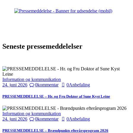
Seneste pressemeddelelser
Information og kommunikation
24. juni 2026
0
kommentar
0
Anbefaling
PRESSEMEDDELELSE – Hr. og Fru Doktor af Sune Kyst Leine
Information og kommunikation
24. juni 2026
0
kommentar
0
Anbefaling
PRESSEMEDDELELSE – Brændpunkts efterårsprogram 2026