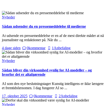
Nyheder
Sådan udsender du en pressemeddelelse til medierne
At udsende en pressemeddelelse er en af de mest direkte måder at nå
journalister og redaktioner på. Når du ...
4 dage siden
0
kommentar
1
Anbefaling
Nyheder
Sådan bliver din virksomhed synlig for AI-modeller – og
hvorfor det er altafgørende
AI som den nye beslutningstager Kunstig intelligens er ikke længere
et fremtidsfænomen. I dag fungerer AI so ...
17. oktober 2025
0
kommentar
2
Anbefaling
Nyheder