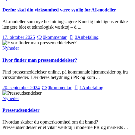
Derfor skal din virksomhed være synlig for AI-modeller
AI-modeller som nye beslutningstagere Kunstig intelligens er ikke
længere blot et teknologisk værktøj – d ...
17. oktober 2025
0
kommentar
0
Anbefaling
Nyheder
Hvor finder man pressemeddelelser?
Find pressemeddelelser online, på kommunale hjemmesider og fra
virksomheder. Lær deres betydning i PR og kom ...
20. september 2024
0
kommentar
1
Anbefaling
Nyheder
Presseudsendelser
Hvordan skaber du opmærksomhed om dit brand?
Presseudsendelser er et vitalt værktøj i moderne PR og markeds ...