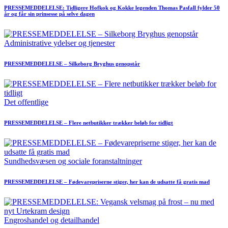
PRESSEMEDDELELSE: Tidligere Hofkok og Kokke legenden Thomas Pasfall fylder 50
år og får sin prinsesse på selve dagen
Administrative ydelser og tjenester
PRESSEMEDDELELSE – Silkeborg Bryghus genopstår
Det offentlige
PRESSEMEDDELELSE – Flere netbutikker trækker beløb for tidligt
Sundhedsvæsen og sociale foranstaltninger
PRESSEMEDDELELSE – Fødevarepriserne stiger, her kan de udsatte få gratis mad
Engroshandel og detailhandel