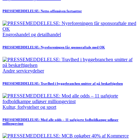
PRESSEMEDDELELSE: Netto-offensiven fortsætter
Engroshandel og detailhandel
PRESSEMEDDELELSE: Nyreforeningen får sponsoraftale med OK
Andre serviceydelser
PRESSEMEDDELELSE: Travlhed i byggebranchen smitter af på beskæftigelsen
Kultur, forlystelser og sport
PRESSEMEDDELELSE: Mod alle odds – 11 uafgjorte fodboldkampe udløser
milliongevinst