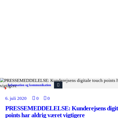
Information og kommunikation
6. juli 2020
0
0
PRESSEMEDDELELSE: Kunderejsens digita
points har aldrig været vigtigere