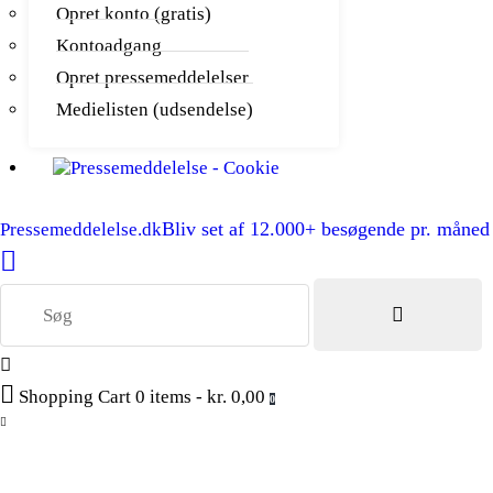
Opret konto (gratis)
Kontoadgang
Opret pressemeddelelser
Medielisten (udsendelse)
Bliv set af 12.000+ besøgende pr. måned
Pressemeddelelse.dk
Shopping Cart
0 items
-
kr. 0,00
0