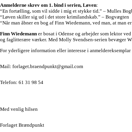
Anmelderne skrev om 1. bind i serien, Løven
:
“En fortælling, som vil sidde i mig et stykke tid.” – Mulles Bo
“Løven skiller sig ud i det store krimilandskab.” – Bogvægten
“Når man åbner en bog af Finn Wiedemann, ved man, at man er
Finn Wiedemann
er bosat i Odense og arbejder som lektor ved 
og faglitterære værker. Med Molly Svendsen-serien bevæger Wie
For yderligere information eller interesse i anmeldereksempla
Mail: forlaget.braendpunkt@gmail.com
Telefon: 61 31 98 54
Med venlig hilsen
Forlaget Brændpunkt