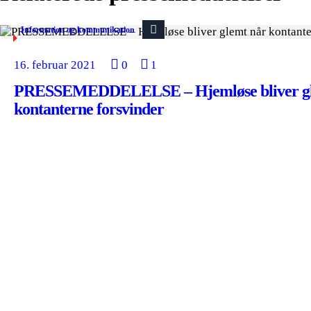
Information og kommunikation
16. februar 2021
0
1
PRESSEMEDDELELSE – Hjemløse bliver gl
kontanterne forsvinder