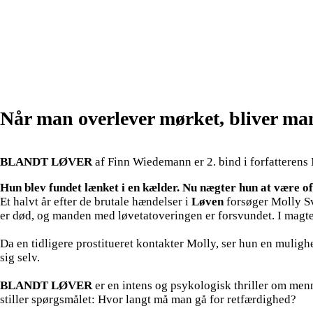
Når man overlever mørket, bliver ma
BLANDT LØVER
af Finn Wiedemann er 2. bind i forfatteren
Hun blev fundet lænket i en kælder. Nu nægter hun at være of
Et halvt år efter de brutale hændelser i
Løven
forsøger Molly Sv
er død, og manden med løvetatoveringen er forsvundet. I magten
Da en tidligere prostitueret kontakter Molly, ser hun en muli
sig selv.
BLANDT LØVER
er en intens og psykologisk thriller om men
stiller spørgsmålet: Hvor langt må man gå for retfærdighed?