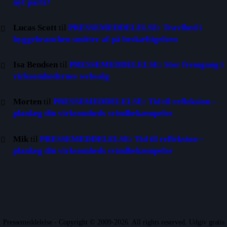
nyt parti?
Lucas Scott
til
PRESSEMEDDELELSE: Travlhed i
byggebranchen smitter af på beskæftigelsen
Isa Bendsen
til
PRESSEMEDDELELSE: Stor fremgang i
virksomhedernes websalg
Morten
til
PRESSEMEDDELELSE: Tid til refleksion –
planlæg din virksomheds svindbekæmpelse
Mik
til
PRESSEMEDDELELSE: Tid til refleksion –
planlæg din virksomheds svindbekæmpelse
Pressemeddelelse - Copyright © 2009-2026. All rights reserved. Udgiv gratis