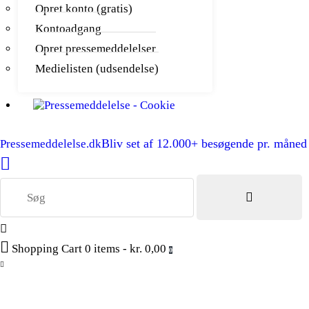
Opret konto (gratis)
Kontoadgang
Opret pressemeddelelser
Medielisten (udsendelse)
Bliv set af 12.000+ besøgende pr. måned
Pressemeddelelse.dk
Shopping Cart
0 items
-
kr. 0,00
0