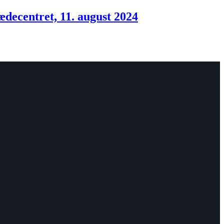
ecentret, 11. august 2024