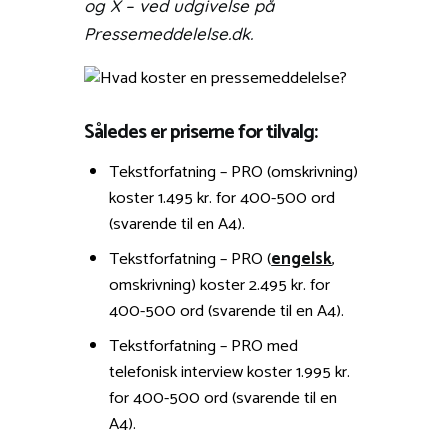
og X – ved udgivelse på
Pressemeddelelse.dk.
Således er priserne for tilvalg:
Tekstforfatning – PRO (omskrivning)
koster 1.495 kr. for 400-500 ord
(svarende til en A4).
Tekstforfatning – PRO (
engelsk
,
omskrivning) koster 2.495 kr. for
400-500 ord (svarende til en A4).
Tekstforfatning – PRO med
telefonisk interview koster 1.995 kr.
for 400-500 ord (svarende til en
A4).