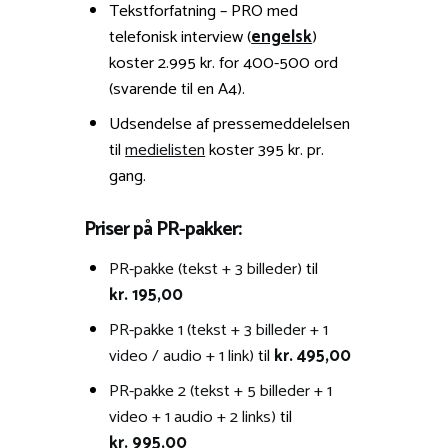
Tekstforfatning – PRO med
telefonisk interview (
engelsk
)
koster 2.995 kr. for 400-500 ord
(svarende til en A4).
Udsendelse af pressemeddelelsen
til
medielisten
koster 395 kr. pr.
gang.
Priser på PR-pakker:
PR-pakke (tekst + 3 billeder)
til
kr. 195,00
PR-pakke 1 (tekst + 3 billeder + 1
video / audio + 1 link)
til
kr. 495,00
PR-pakke 2 (tekst + 5 billeder + 1
video + 1 audio + 2 links)
til
kr. 995,00