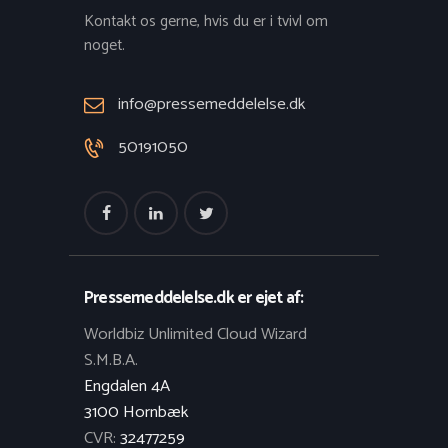
Kontakt os gerne, hvis du er i tvivl om
noget.
info@pressemeddelelse.dk
50191050
Pressemeddelelse.dk er ejet af:
Worldbiz Unlimited Cloud Wizard
S.M.B.A.
Engdalen 4A
3100 Hornbæk
CVR:
32477259