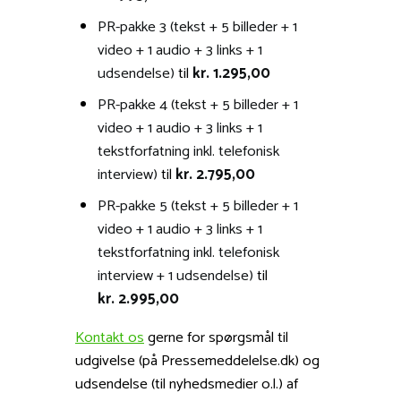
PR-pakke 3 (tekst + 5 billeder + 1
video + 1 audio + 3 links + 1
udsendelse)
til
kr. 1.295,00
PR-pakke 4 (tekst + 5 billeder + 1
video + 1 audio + 3 links + 1
tekstforfatning inkl. telefonisk
interview)
til
kr. 2.795,00
PR-pakke 5 (tekst + 5 billeder + 1
video + 1 audio + 3 links + 1
tekstforfatning inkl. telefonisk
interview + 1 udsendelse)
til
kr. 2.995,00
Kontakt os
gerne for spørgsmål til
udgivelse (på Pressemeddelelse.dk) og
udsendelse (til nyhedsmedier o.l.) af