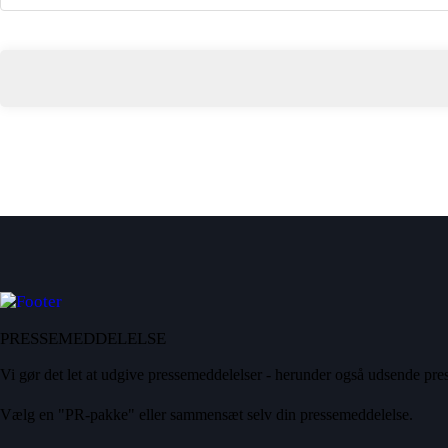
PRESSEMEDDELELSE
Vi gør det let at udgive pressemeddelelser - herunder også udsende pres
Vælg en "PR-pakke" eller sammensæt selv din pressemeddelelse.