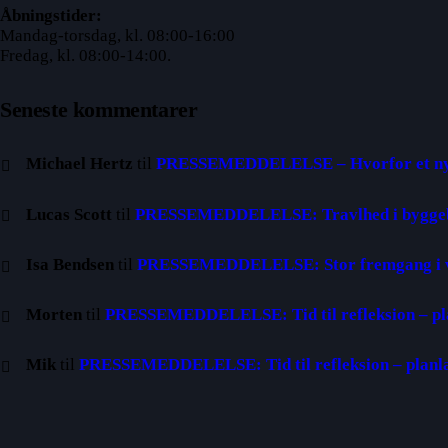
Åbningstider:
Mandag-torsdag, kl. 08:00-16:00
Fredag, kl. 08:00-14:00.
Seneste kommentarer
Michael Hertz
til
PRESSEMEDDELELSE – Hvorfor et nyt
Lucas Scott
til
PRESSEMEDDELELSE: Travlhed i byggebra
Isa Bendsen
til
PRESSEMEDDELELSE: Stor fremgang i v
Morten
til
PRESSEMEDDELELSE: Tid til refleksion – pl
Mik
til
PRESSEMEDDELELSE: Tid til refleksion – planl