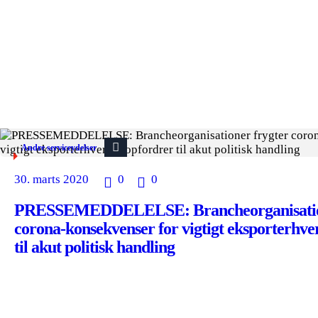
Andre serviceydelser
30. marts 2020
0
0
PRESSEMEDDELELSE: Brancheorganisation
corona-konsekvenser for vigtigt eksporterhve
til akut politisk handling