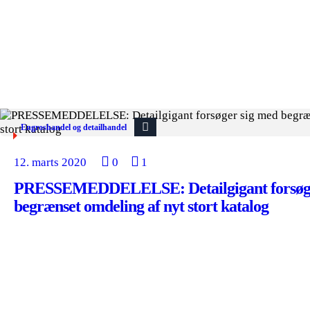
Engroshandel og detailhandel
12. marts 2020
0
1
PRESSEMEDDELELSE: Detailgigant forsøge
begrænset omdeling af nyt stort katalog