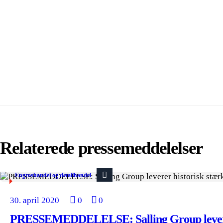
Relaterede pressemeddelelser
Engroshandel og detailhandel
30. april 2020
0
0
PRESSEMEDDELELSE: Salling Group levere