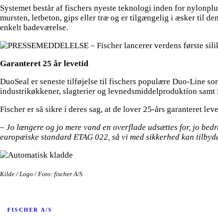
Systemet består af fischers nyeste teknologi inden for nylonplu
mursten, letbeton, gips eller træ og er tilgængelig i æsker til d
enkelt badeværelse.
Garanteret 25 år levetid
DuoSeal er seneste tilføjelse til fischers populære Duo-Line sor
industrikøkkener, slagterier og levnedsmiddelproduktion samt i
Fischer er så sikre i deres sag, at de lover 25-års garanteret lev
– Jo længere og jo mere vand en overflade udsættes for, jo bedr
europæiske standard ETAG 022, så vi med sikkerhed kan tilbyde
Kilde / Logo / Foto: fischer A/S
FISCHER A/S