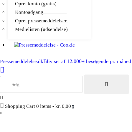
Opret konto (gratis)
Kontoadgang
Opret pressemeddelelser
Medielisten (udsendelse)
Bliv set af 12.000+ besøgende pr. måned
Pressemeddelelse.dk
Shopping Cart
0 items
-
kr. 0,00
0