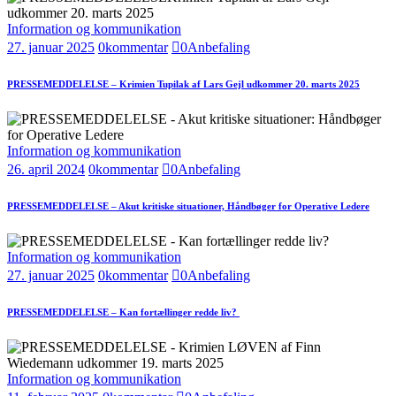
Information og kommunikation
27. januar 2025
0
kommentar
0
Anbefaling
PRESSEMEDDELELSE – Krimien Tupilak af Lars Gejl udkommer 20. marts 2025
Information og kommunikation
26. april 2024
0
kommentar
0
Anbefaling
PRESSEMEDDELELSE – Akut kritiske situationer, Håndbøger for Operative Ledere
Information og kommunikation
27. januar 2025
0
kommentar
0
Anbefaling
PRESSEMEDDELELSE – Kan fortællinger redde liv?
Information og kommunikation