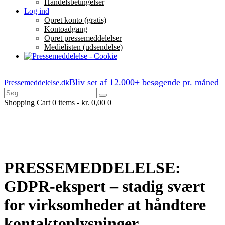
Handelsbetingelser
Log ind
Opret konto (gratis)
Kontoadgang
Opret pressemeddelelser
Medielisten (udsendelse)
Bliv set af 12.000+ besøgende pr. måned
Pressemeddelelse.dk
Shopping Cart
0 items
-
kr. 0,00
0
PRESSEMEDDELELSE:
GDPR-ekspert – stadig svært
for virksomheder at håndtere
kontaktoplysninger