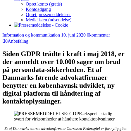
Opret konto (gratis)
Kontoadgang
Opret pressemeddelelser
Medielisten (udsendelse)
Information og kommunikation
10. juni 2020
0
kommentar
0
Anbefaling
Siden GDPR trådte i kraft i maj 2018, er
der anmeldt over 10.000 sager om brud
på persondata-sikkerheden. Et af
Danmarks førende advokatfirmaer
benytter en københavnsk udviklet, ny
digital platform til håndtering af
kontaktoplysninger.
Et af Danmarks største advokatfirmaer Gorrissen Federspiel er for nylig gået