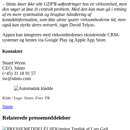
–
Stinto løser ikke alle GDPR-udfordringer hos en virksomhed, men
den søger at løse ét centralt problem. Med den kan man gå i retning
af en mere systematisk og brugbar håndtering af
kontaktinformation, som ikke alene sparer virksomhederne tid, men
også kan styrke deres netværk,
siger David Telyas.
Appen kan integreres med virksomhedernes eksisterende CRM-
systemer og hentes via Google Play og Apple App Store.
Kontakter
Stuart Wynn
CEO, Stinto
(+45) 31 18 91 57
sw@stinto.com
Kilde / Logo: Stinto. Foto: PR.
Stinto
Relaterede pressemeddelelser