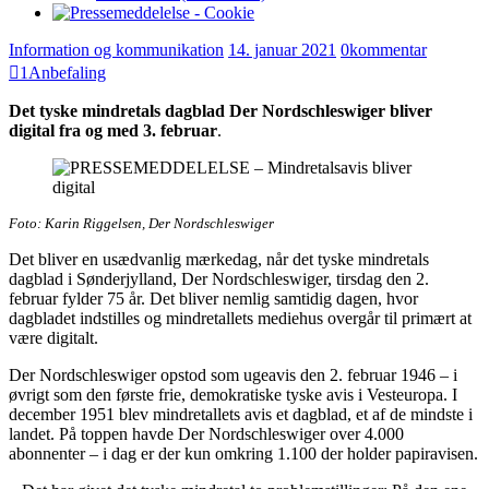
Information og kommunikation
14. januar 2021
0
kommentar
1
Anbefaling
Det tyske mindretals dagblad Der Nordschleswiger bliver
digital fra og med 3. februar
.
Foto: Karin Riggelsen, Der Nordschleswiger
Det bliver en usædvanlig mærkedag, når det tyske mindretals
dagblad i Sønderjylland, Der Nordschleswiger, tirsdag den 2.
februar fylder 75 år. Det bliver nemlig samtidig dagen, hvor
dagbladet indstilles og mindretallets mediehus overgår til primært at
være digitalt.
Der Nordschleswiger opstod som ugeavis den 2. februar 1946 – i
øvrigt som den første frie, demokratiske tyske avis i Vesteuropa. I
december 1951 blev mindretallets avis et dagblad, et af de mindste i
landet. På toppen havde Der Nordschleswiger over 4.000
abonnenter – i dag er der kun omkring 1.100 der holder papiravisen.