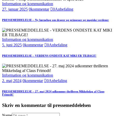
Information og kommunikation
27. januar 2025
0
kommentar
0
Anbefaling
PRESSEMEDDELELSE – Ny børnebog om drager og prinsesser og magiske verdener
Information og kommunikation
5. juni 2025
0
kommentar
0
Anbefaling
PRESSEMEDDELELSE – VERDENS ONDESTE KAT MIKI ER TILBAGE!
Information og kommunikation
2. maj 2024
0
kommentar
0
Anbefaling
PRESSEMEDDELELSE – 27. maj 2024 udkommer thrilleren Mikkelsdag af Claus
Frimodt!
Skriv en kommentar til pressemeddelelsen
Name