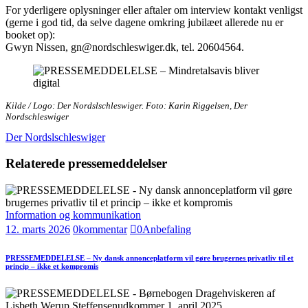
For yderligere oplysninger eller aftaler om interview kontakt venligst
(gerne i god tid, da selve dagene omkring jubilæet allerede nu er
booket op):
Gwyn Nissen, gn@nordschleswiger.dk, tel. 20604564.
Kilde / Logo: Der Nordslschleswiger. Foto: Karin Riggelsen, Der
Nordschleswiger
Der Nordslschleswiger
Relaterede pressemeddelelser
Information og kommunikation
12. marts 2026
0
kommentar
0
Anbefaling
PRESSEMEDDELELSE – Ny dansk annonceplatform vil gøre brugernes privatliv til et
princip – ikke et kompromis