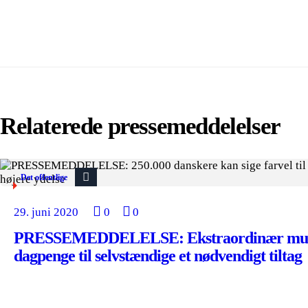
Relaterede pressemeddelelser
Det offentlige
29. juni 2020
0
0
PRESSEMEDDELELSE: Ekstraordinær muli
dagpenge til selvstændige et nødvendigt tiltag