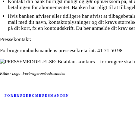
Kontakt din bank hurtigst muligt og gør opmærksom på, at de
betalingen for abonnementet. Banken har pligt til at tilbage
Hvis banken afviser eller tidligere har afvist at tilbagebe
mail med dit navn, kontaktoplysninger og dit kravs størrel
på dit kort, fx en kontoudskrift. Du bør anmelde dit krav se
Pressekontakt:
Forbrugerombudsmandens pressesekretariat: 41 71 50 98
Kilde / Logo: Forbrugerombudsmanden
FORBRUGEROMBUDSMANDEN