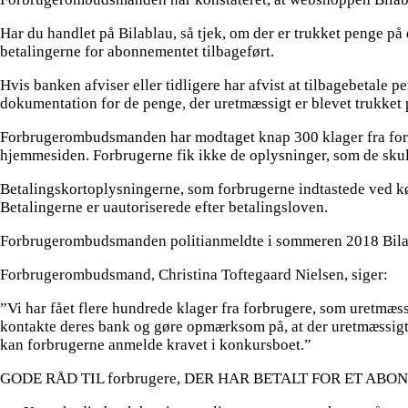
Har du handlet på Bilablau, så tjek, om der er trukket penge på 
betalingerne for abonnementet tilbageført.
Hvis banken afviser eller tidligere har afvist at tilbagebetale 
dokumentation for de penge, der uretmæssigt er blevet trukket p
Forbrugerombudsmanden har modtaget knap 300 klager fra forbr
hjemmesiden. Forbrugerne fik ikke de oplysninger, som de skull
Betalingskortoplysningerne, som forbrugerne indtastede ved kø
Betalingerne er uautoriserede efter betalingsloven.
Forbrugerombudsmanden politianmeldte i sommeren 2018 Bilabl
Forbrugerombudsmand, Christina Toftegaard Nielsen, siger:
”Vi har fået flere hundrede klager fra forbrugere, som uretmæss
kontakte deres bank og gøre opmærksom på, at der uretmæssigt er
kan forbrugerne anmelde kravet i konkursboet.”
GODE RÅD TIL forbrugere, DER HAR BETALT FOR ET AB