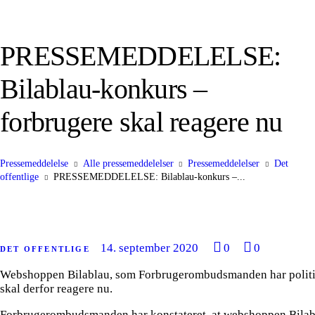
PRESSEMEDDELELSE:
Bilablau-konkurs –
forbrugere skal reagere nu
Pressemeddelelse
Alle pressemeddelelser
Pressemeddelelser
Det
offentlige
PRESSEMEDDELELSE: Bilablau-konkurs –...
14. september 2020
0
0
DET OFFENTLIGE
Webshoppen Bilablau, som Forbrugerombudsmanden har politianm
skal derfor reagere nu.
Forbrugerombudsmanden har konstateret, at webshoppen Bilabl