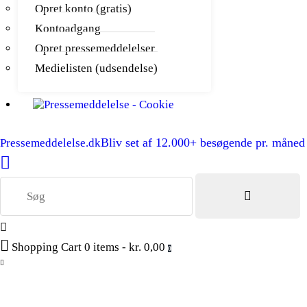
Opret konto (gratis)
Kontoadgang
Opret pressemeddelelser
Medielisten (udsendelse)
Bliv set af 12.000+ besøgende pr. måned
Pressemeddelelse.dk
Shopping Cart
0 items
-
kr. 0,00
0