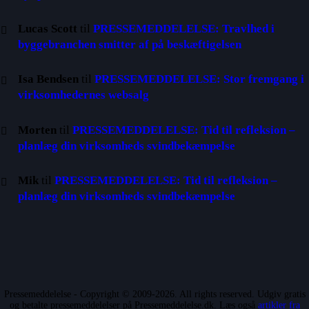
Lucas Scott
til
PRESSEMEDDELELSE: Travlhed i
byggebranchen smitter af på beskæftigelsen
Isa Bendsen
til
PRESSEMEDDELELSE: Stor fremgang i
virksomhedernes websalg
Morten
til
PRESSEMEDDELELSE: Tid til refleksion –
planlæg din virksomheds svindbekæmpelse
Mik
til
PRESSEMEDDELELSE: Tid til refleksion –
planlæg din virksomheds svindbekæmpelse
Pressemeddelelse - Copyright © 2009-2026. All rights reserved. Udgiv gratis
og betalte pressemeddelelser på Pressemeddelelse.dk. Læs også
artikler fra