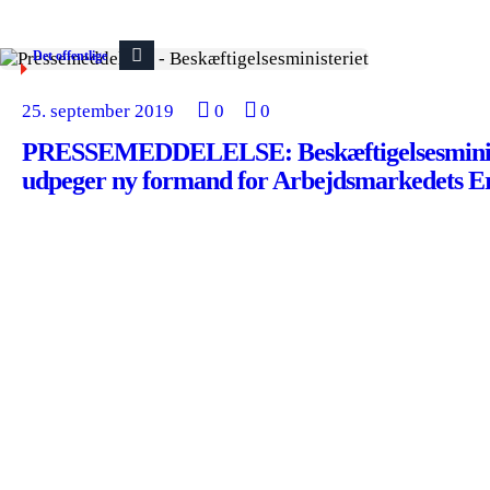
Det offentlige
25. september 2019
0
0
PRESSEMEDDELELSE: Beskæftigelsesmini
udpeger ny formand for Arbejdsmarkedets Er