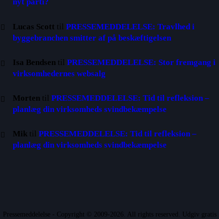
nyt parti?
Lucas Scott
til
PRESSEMEDDELELSE: Travlhed i
byggebranchen smitter af på beskæftigelsen
Isa Bendsen
til
PRESSEMEDDELELSE: Stor fremgang i
virksomhedernes websalg
Morten
til
PRESSEMEDDELELSE: Tid til refleksion –
planlæg din virksomheds svindbekæmpelse
Mik
til
PRESSEMEDDELELSE: Tid til refleksion –
planlæg din virksomheds svindbekæmpelse
Pressemeddelelse - Copyright © 2009-2026. All rights reserved. Udgiv gratis