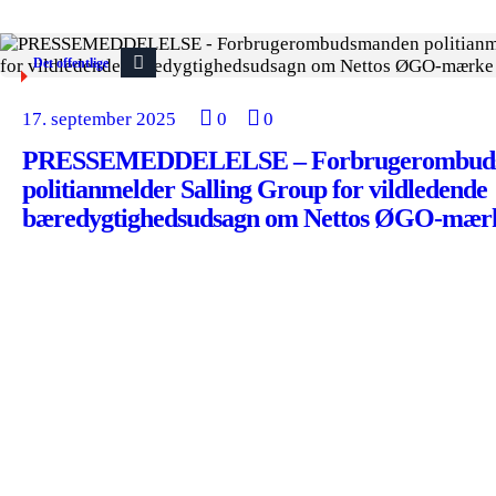
Det offentlige
17. september 2025
0
0
PRESSEMEDDELELSE – Forbrugerombud
politianmelder Salling Group for vildledende
bæredygtighedsudsagn om Nettos ØGO-mær