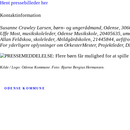
Hent pressebilleder her
Kontaktinformation
Susanne Crawley Larsen, børn- og ungerådmand, Odense, 30
Uffe Most, musikskoleleder, Odense Musikskole, 20405635, u
Allan Feldskou, skoleleder, Abildgårdskolen, 21445844, aef@
For yderligere oplysninger om OrkesterMester, Projektleder, 
Kilde / Logo: Odense Kommune. Foto: Bjarne Bergius Hermansen.
ODENSE KOMMUNE