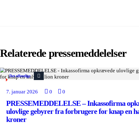
Relaterede pressemeddelelser
Det offentlige
7. januar 2026
0
0
PRESSEMEDDELELSE – Inkassofirma opk
ulovlige gebyrer fra forbrugere for knap en ha
kroner