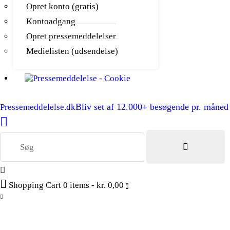
Opret konto (gratis)
Kontoadgang
Opret pressemeddelelser
Medielisten (udsendelse)
Bliv set af 12.000+ besøgende pr. måned
Pressemeddelelse.dk
Shopping Cart
0 items
-
kr. 0,00
0