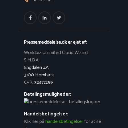
Pressemeddelelse.dk er ejet af:
Worldbiz Unlimited Cloud Wizard
S.M.B.A.
Engdalen 4A
3100 Hornbæk
CVR:
32477259
Betalingsmuligheder:
Handelsbetingelser:
Klik her på
handelsbetingelser
for at se