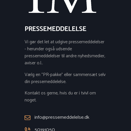
PRESSEMEDDELELSE
Vi gør det let at udgive pressemeddelelser
- herunder også udsende
pressemeddelelser til andre nyhedsmedier,
aviser o.l..
Vælg en "PR-pakke" eller sammensæt selv
din pressemeddelelse.
Kontakt os gerne, hvis du er i tvivl om
noget.
info@pressemeddelelse.dk
50191050