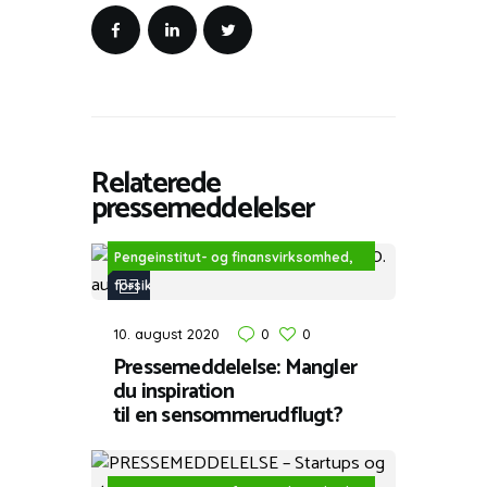
Relaterede
pressemeddelelser
Pengeinstitut- og finansvirksomhed,
forsikring
10. august 2020
0
0
Pressemeddelelse: Mangler
du inspiration
til en sensommerudflugt?