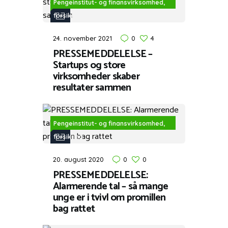
Pengeinstitut- og finansvirksomhed,
forsikring
24. november 2021
0
4
PRESSEMEDDELELSE –
Startups og store
virksomheder skaber
resultater sammen
Pengeinstitut- og finansvirksomhed,
forsikring
20. august 2020
0
0
PRESSEMEDDELELSE:
Alarmerende tal – så mange
unge er i tvivl om promillen
bag rattet