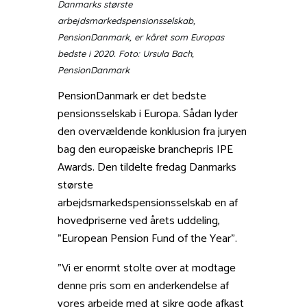
Danmarks største
arbejdsmarkedspensionsselskab,
PensionDanmark, er kåret som Europas
bedste i 2020. Foto: Ursula Bach,
PensionDanmark
PensionDanmark er det bedste
pensionsselskab i Europa. Sådan lyder
den overvældende konklusion fra juryen
bag den europæiske branchepris IPE
Awards. Den tildelte fredag Danmarks
største
arbejdsmarkedspensionsselskab en af
hovedpriserne ved årets uddeling,
”European Pension Fund of the Year”.
”Vi er enormt stolte over at modtage
denne pris som en anderkendelse af
vores arbejde med at sikre gode afkast