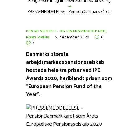
Pengeinstitut- og finansvirksomhed, forsikring
PRESSEMEDDELELSE – PensionDanmark kåret...
PENGEINSTITUT- OG FINANSVIRKSOMHED,
5. december 2020
0
FORSIKRING
1
Danmarks største
arbejdsmarkedspensionsselskab
høstede hele tre priser ved IPE
Awards 2020, heriblandt prisen som
”European Pension Fund of the
Year”.