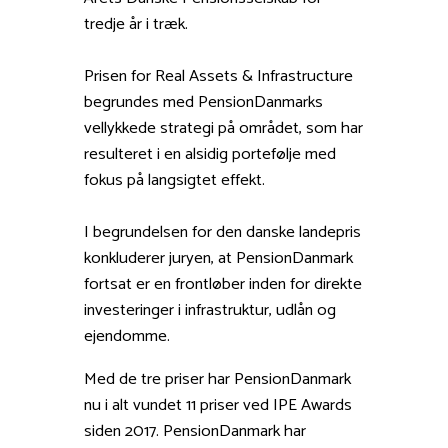
tredje år i træk.
Prisen for Real Assets & Infrastructure
begrundes med PensionDanmarks
vellykkede strategi på området, som har
resulteret i en alsidig portefølje med
fokus på langsigtet effekt.
I begrundelsen for den danske landepris
konkluderer juryen, at PensionDanmark
fortsat er en frontløber inden for direkte
investeringer i infrastruktur, udlån og
ejendomme.
Med de tre priser har PensionDanmark
nu i alt vundet 11 priser ved IPE Awards
siden 2017. PensionDanmark har