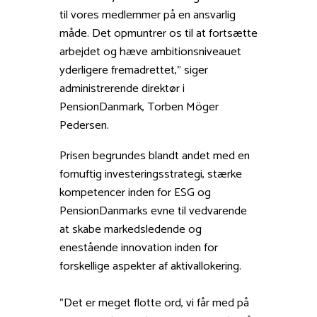
til vores medlemmer på en ansvarlig
måde. Det opmuntrer os til at fortsætte
arbejdet og hæve ambitionsniveauet
yderligere fremadrettet,” siger
administrerende direktør i
PensionDanmark, Torben Möger
Pedersen.
Prisen begrundes blandt andet med en
fornuftig investeringsstrategi, stærke
kompetencer inden for ESG og
PensionDanmarks evne til vedvarende
at skabe markedsledende og
enestående innovation inden for
forskellige aspekter af aktivallokering.
”Det er meget flotte ord, vi får med på