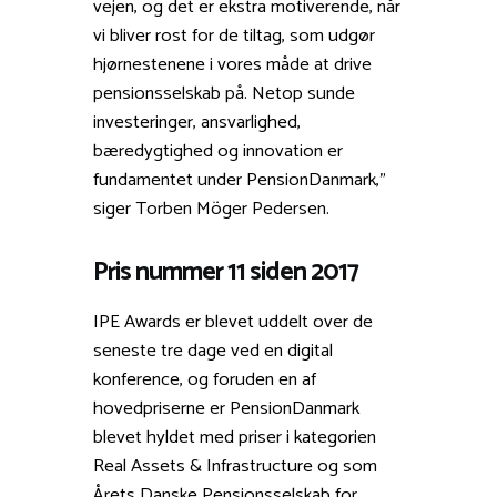
vejen, og det er ekstra motiverende, når
vi bliver rost for de tiltag, som udgør
hjørnestenene i vores måde at drive
pensionsselskab på. Netop sunde
investeringer, ansvarlighed,
bæredygtighed og innovation er
fundamentet under PensionDanmark,”
siger Torben Möger Pedersen.
Pris nummer 11 siden 2017
IPE Awards er blevet uddelt over de
seneste tre dage ved en digital
konference, og foruden en af
hovedpriserne er PensionDanmark
blevet hyldet med priser i kategorien
Real Assets & Infrastructure og som
Årets Danske Pensionsselskab for