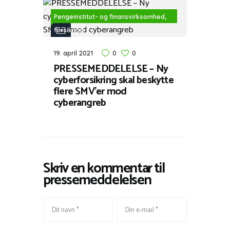
Pengeinstitut- og finansvirksomhed,
forsikring
19. april 2021
0
0
PRESSEMEDDELELSE – Ny
cyberforsikring skal beskytte
flere SMV’er mod
cyberangreb
Skriv en kommentar til
pressemeddelelsen