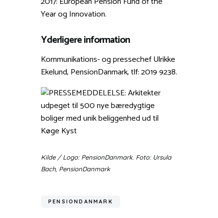
2017: European Pension Fund of the
Year og Innovation.
Yderligere information
Kommunikations- og pressechef Ulrikke
Ekelund, PensionDanmark, tlf: 2019 9238.
Kilde / Logo: PensionDanmark. Foto: Ursula
Bach, PensionDanmark
PENSIONDANMARK