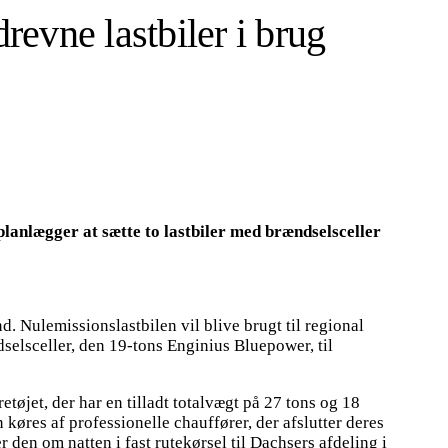
vne lastbiler i brug
planlægger at sætte to lastbiler med brændselsceller
. Nulemissionslastbilen vil blive brugt til regional
ndselsceller, den 19-tons Enginius Bluepower, til
øjet, der har en tilladt totalvægt på 27 tons og 18
 køres af professionelle chauffører, der afslutter deres
den om natten i fast rutekørsel til Dachsers afdeling i