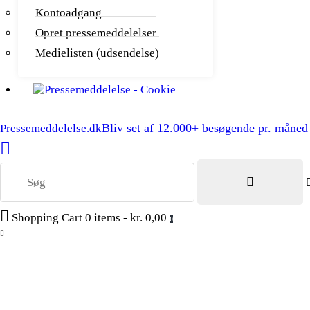
Kontoadgang
Opret pressemeddelelser
Medielisten (udsendelse)
Bliv set af 12.000+ besøgende pr. måned
Pressemeddelelse.dk
Shopping Cart
0 items
-
kr. 0,00
0