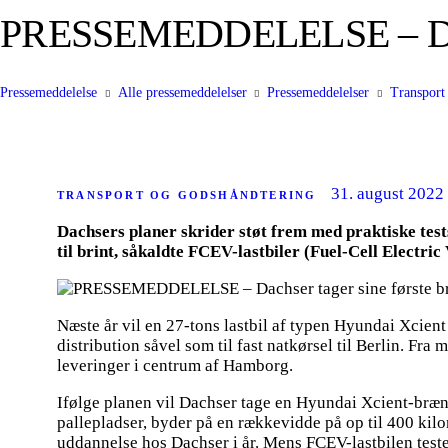
PRESSEMEDDELELSE – Dachser
Pressemeddelelse
Alle pressemeddelelser
Pressemeddelelser
Transport
31. august 2022
TRANSPORT OG GODSHÅNDTERING
Dachsers planer skrider støt frem med praktiske tests
til brint, såkaldte FCEV-lastbiler (Fuel-Cell Electric V
Næste år vil en 27-tons lastbil af typen Hyundai Xcient
distribution såvel som til fast natkørsel til Berlin. Fr
leveringer i centrum af Hamborg.
Ifølge planen vil Dachser tage en Hyundai Xcient-brænds
pallepladser, byder på en rækkevidde på op til 400 kilom
uddannelse hos Dachser i år. Mens FCEV-lastbilen testes