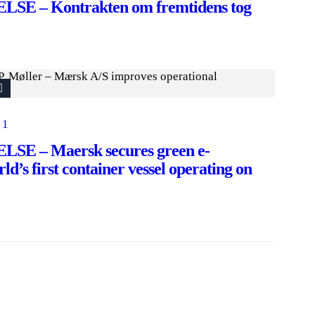
 – Kontrakten om fremtidens tog
1
 – Maersk secures green e-
ld’s first container vessel operating on