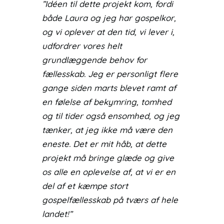
”Idéen til dette projekt kom, fordi
både Laura og jeg har gospelkor,
og vi oplever at den tid, vi lever i,
udfordrer vores helt
grundlæggende behov for
fællesskab. Jeg er personligt flere
gange siden marts blevet ramt af
en følelse af bekymring, tomhed
og til tider også ensomhed, og jeg
tænker, at jeg ikke må være den
eneste. Det er mit håb, at dette
projekt må bringe glæde og give
os alle en oplevelse af, at vi er en
del af et kæmpe stort
gospelfællesskab på tværs af hele
landet!”