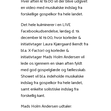
Hver aften kl 19.00 vil der blive udgivet
en video med musikalske indslag fra
forskellige gospelkor fra hele landet.
Det hele kulminerer i en LIVE
Facebookudsendelse, lørdag d. 19.
december kl 19.00, hvor korleder &
initiativtager Laura Kjærgaard (kendt fra
bl.a. X-Factor) og korleder &
initiativtager Mads Holm Andersen vil
lede os igennem en skøn aften fyldt
med god gospelglæde og fællesskab.
Showet vil bl.a. indeholde musikalske
indslag fra gospelkor fra hele landet,
samt enkelte solistiske indslag fra
forskellig kant.
Mads Holm Andersen udtaler: