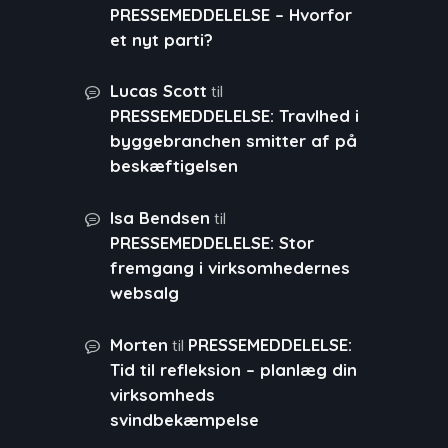
PRESSEMEDDELELSE – Hvorfor
et nyt parti?
til
Lucas Scott
PRESSEMEDDELELSE: Travlhed i
byggebranchen smitter af på
beskæftigelsen
til
Isa Bendsen
PRESSEMEDDELELSE: Stor
fremgang i virksomhedernes
websalg
til
Morten
PRESSEMEDDELELSE:
Tid til refleksion – planlæg din
virksomheds
svindbekæmpelse