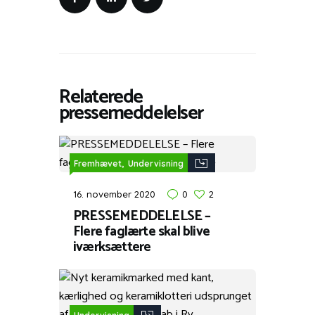
Relaterede
pressemeddelelser
,
Fremhævet
Undervisning
16. november 2020
0
2
PRESSEMEDDELELSE –
Flere faglærte skal blive
iværksættere