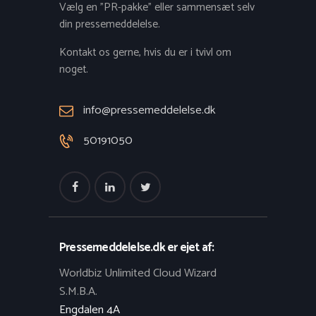
Vælg en "PR-pakke" eller sammensæt selv
din pressemeddelelse.
Kontakt os gerne, hvis du er i tvivl om
noget.
info@pressemeddelelse.dk
50191050
Pressemeddelelse.dk er ejet af:
Worldbiz Unlimited Cloud Wizard
S.M.B.A.
Engdalen 4A