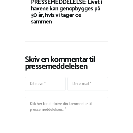
PRESSEMEDDELELSE: Livet i
havene kan genopbygges på
30 år, hvis vi tager os
sammen
Skriv en kommentar til
pressemeddelelsen