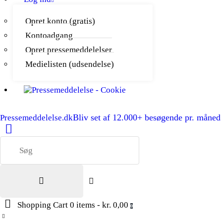
Opret konto (gratis)
Kontoadgang
Opret pressemeddelelser
Medielisten (udsendelse)
Bliv set af 12.000+ besøgende pr. måned
Pressemeddelelse.dk
Shopping Cart
0 items
-
kr. 0,00
0