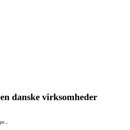
n danske virksomheder
e...