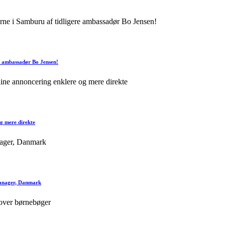
 ambassadør Bo Jensen!
g mere direkte
anager, Danmark