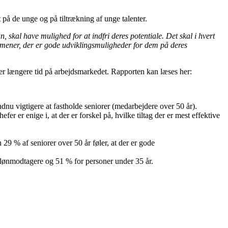
 på de unge og på tiltrækning af unge talenter.
skal have mulighed for at indfri deres potentiale. Det skal i hvert
e mener, der er gode udviklingsmuligheder for dem på deres
iver længere tid på arbejdsmarkedet. Rapporten kan læses her:
dnu vigtigere at fastholde seniorer (medarbejdere over 50 år).
er er enige i, at der er forskel på, hvilke tiltag der er mest effektive
 29 % af seniorer over 50 år føler, at der er gode
e lønmodtagere og 51 % for personer under 35 år.