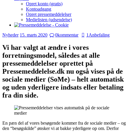
Opret konto (gratis)
Kontoadgang
Opret pressemeddelelser
Medielisten (udsendelse)
Nyheder
15. marts 2020
0
kommentar
1
Anbefaling
Vi har valgt at ændre i vores
forretningsmodel, således at alle
pressemeddelelser oprettet på
Pressemeddelelse.dk nu også vises på de
sociale medier (SoMe) – helt automatisk
og uden yderligere indsats eller betaling
fra din side.
En pæn del af vores besøgende kommer fra de sociale medier – og
den “besøgskilde” ønsker vi at bakke yderligere op om. Derfor