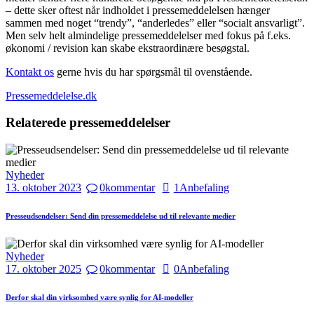
– dette sker oftest når indholdet i pressemeddelelsen hænger
sammen med noget “trendy”, “anderledes” eller “socialt ansvarligt”.
Men selv helt almindelige pressemeddelelser med fokus på f.eks.
økonomi / revision kan skabe ekstraordinære besøgstal.
Kontakt os
gerne hvis du har spørgsmål til ovenstående.
Pressemeddelelse.dk
Relaterede pressemeddelelser
Nyheder
13. oktober 2023
0
kommentar
1
Anbefaling
Presseudsendelser: Send din pressemeddelelse ud til relevante medier
Nyheder
17. oktober 2025
0
kommentar
0
Anbefaling
Derfor skal din virksomhed være synlig for AI-modeller