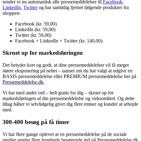
sender vi nu automastisk alle pressemeddelelser til
Facebook
,
LinkedIn
,
Twitter
og har samtidig fjernet følgende produkter fra
shoppen:
Facebook (kr. 59,00)
LinkedIn (kr. 59,00)
Twitter (kr. 59,00)
Facebook + LinkedIn + Twitter (kr. 140,00).
Skruet op for markedsføringen
Det betyder kort og godt, at dine pressemeddelelser vil få meget
større eksponering på nettet – uanset om du har valgt at udgive en
BASIS pressemeddelelse eller PREMIUM pressemeddelelse her på
Pressemeddelelse.dk
.
Vi har med andre ord – helt gratis for dig – skruet op for
markedsføringen af din pressemeddelelse og virksomhed. Og dette
tiltag håber vi selvfølgelig giver dig flere emner og kunder at arbejde
med.
300-400 besøg på få timer
Vi har flere gange oplevet at en pressemeddelelse på de sociale
medier sender flere hundrede besøgende ind på Pressemeddelelse.dk