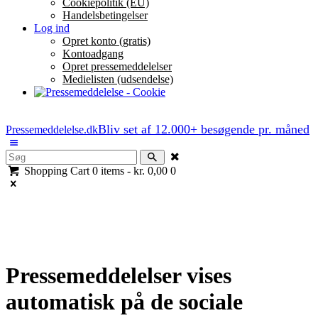
Cookiepolitik (EU)
Handelsbetingelser
Log ind
Opret konto (gratis)
Kontoadgang
Opret pressemeddelelser
Medielisten (udsendelse)
Bliv set af 12.000+ besøgende pr. måned
Pressemeddelelse.dk
Shopping Cart
0 items
-
kr. 0,00
0
Pressemeddelelser vises
automatisk på de sociale