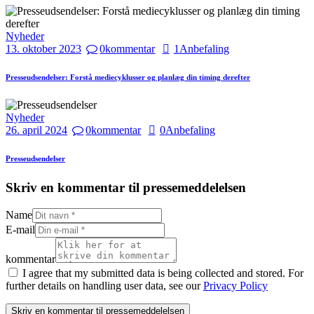
Nyheder
13. oktober 2023
0
kommentar
1
Anbefaling
Presseudsendelser: Forstå mediecyklusser og planlæg din timing derefter
Nyheder
26. april 2024
0
kommentar
0
Anbefaling
Presseudsendelser
Skriv en kommentar til pressemeddelelsen
Name
E-mail
kommentar
I agree that my submitted data is being collected and stored. For
further details on handling user data, see our
Privacy Policy