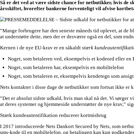
Så er det ved at være sidste chance for netbutikker, hvis de s
årsskiftet, hvorefter bankerne forventeligt vil afvise kortbe
”Mange forbrugere har den seneste måneds tid oplevet, at de bl
at understøtte dette, men der er desværre også en del, som end
Kernen i de nye EU-krav er en såkaldt
stærk kundeautentifikat
Noget, som betaleren ved, eksempelvis et kodeord eller en
Noget, som betaleren har, eksempelvis en mobiltelefon
Noget, som betaleren er, eksempelvis kendetegn som ansigt 
Nets kontakter i disse dage de netbutikker som fortsat ikke er k
”Det er absolut sidste udkald, hvis man skal nå det. Vi sørger vi
at deres systemer og hjemmeside understøtter de nye krav,” si
Stærk kundeautentifikation reducerer kortmisbrug
I 2017 introducerede Nets Dankort Secured by Nets, som netbut
sms-kode til en mobiltelefon, og betalingen kan kun godkendes