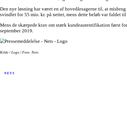
Den nye løsning har været en af hovedårsagerne til, at misbrug a
svindlet for 55 mio. kr. på nettet, mens dette beløb var faldet til
Mens de skærpede krav om stærk kundeautentifikation først forme
september 2019.
Kilde / Logo / Foto: Nets
NETS