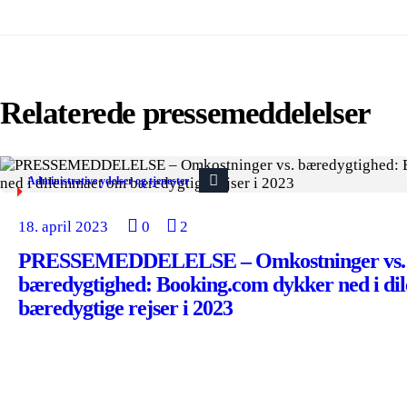
Relaterede pressemeddelelser
Administrative ydelser og tjenester
18. april 2023
0
2
PRESSEMEDDELELSE – Omkostninger vs.
bæredygtighed: Booking.com dykker ned i d
bæredygtige rejser i 2023