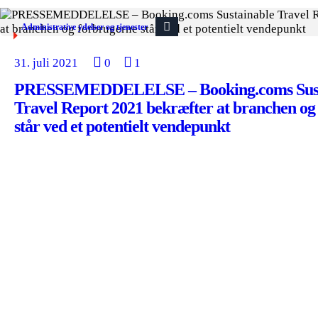
Administrative ydelser og tjenester
31. juli 2021
0
1
PRESSEMEDDELELSE – Booking.coms Sust
Travel Report 2021 bekræfter at branchen og
står ved et potentielt vendepunkt