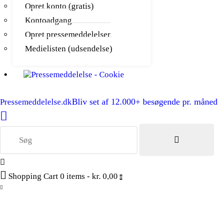
Opret konto (gratis)
Kontoadgang
Opret pressemeddelelser
Medielisten (udsendelse)
Bliv set af 12.000+ besøgende pr. måned
Pressemeddelelse.dk
Shopping Cart
0 items
-
kr. 0,00
0