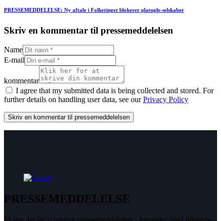
PRESSEMEDDELELSE: Ny aftale i Folketinget blokerer platugle-selskaber
Skriv en kommentar til pressemeddelelsen
Name
E-mail
kommentar
I agree that my submitted data is being collected and stored. For
further details on handling user data, see our
Privacy Policy
PRESSEMEDDELELSE
Vi gør det let at udgive pressemeddelelser - herunder også udsende