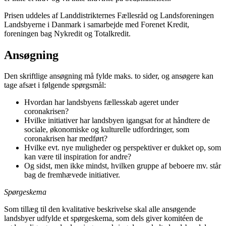
Prisen uddeles af Landdistrikternes Fællesråd og Landsforeningen
Landsbyerne i Danmark i samarbejde med Forenet Kredit,
foreningen bag Nykredit og Totalkredit.
Ansøgning
Den skriftlige ansøgning må fylde maks. to sider, og ansøgere kan
tage afsæt i følgende spørgsmål:
Hvordan har landsbyens fællesskab ageret under
coronakrisen?
Hvilke initiativer har landsbyen igangsat for at håndtere de
sociale, økonomiske og kulturelle udfordringer, som
coronakrisen har medført?
Hvilke evt. nye muligheder og perspektiver er dukket op, som
kan være til inspiration for andre?
Og sidst, men ikke mindst, hvilken gruppe af beboere mv. står
bag de fremhævede initiativer.
Spørgeskema
Som tillæg til den kvalitative beskrivelse skal alle ansøgende
landsbyer udfylde et spørgeskema, som dels giver komitéen de