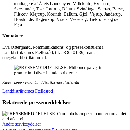
modtagere af Årets Landsby er: Vallekilde, Hvilsom,
Skovlunde, Tise, Jordrup, Billum, Svindinge, Samsø, Bårse,
Filskov, Klejtrup, Korinth, Ballum, Gjøl, Vejrup, Janderup,
Horslunde, Bagenkop, Vrads, Vestervig, Trekroner og øen
Fejø.
Kontakter
Eva Østergaard, kommunikations- og pressekonsulent i
Landdistrikternes Fællesråd, tlf. 53 85 01 36, mail:
eoe@landdistrikterne.dk
Kilde / Logo / Foto: Landdistrikternes Fællesråd
Landdistrikternes Fællesråd
Relaterede pressemeddelelser
Andre serviceydelser