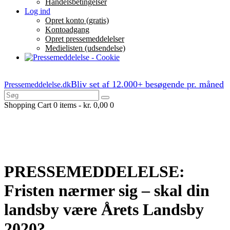
Handelsbetingelser
Log ind
Opret konto (gratis)
Kontoadgang
Opret pressemeddelelser
Medielisten (udsendelse)
Bliv set af 12.000+ besøgende pr. måned
Pressemeddelelse.dk
Shopping Cart
0 items
-
kr. 0,00
0
PRESSEMEDDELELSE:
Fristen nærmer sig – skal din
landsby være Årets Landsby
2020?