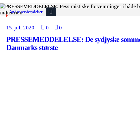
Andre serviceydelser
15. juli 2020
0
0
PRESSEMEDDELELSE: De sydjyske sommer
Danmarks største