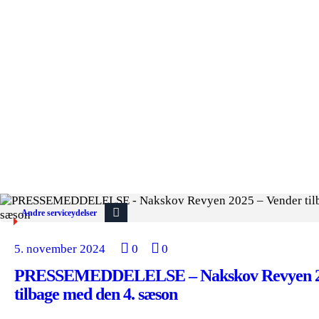
Andre serviceydelser
5. november 2024
0
0
PRESSEMEDDELELSE – Nakskov Revyen 20
tilbage med den 4. sæson