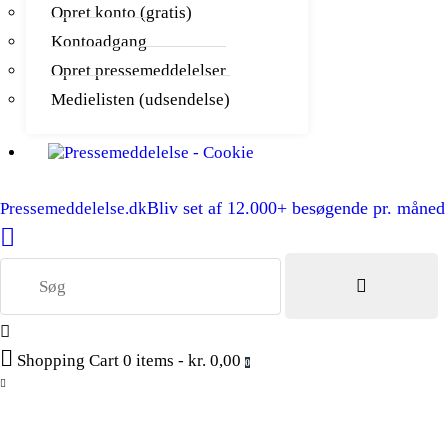
Opret konto (gratis)
Kontoadgang
Opret pressemeddelelser
Medielisten (udsendelse)
Bliv set af 12.000+ besøgende pr. måned
Pressemeddelelse.dk
Shopping Cart
0 items
-
kr. 0,00
0