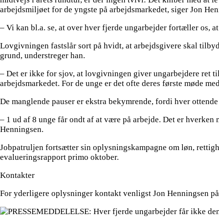
arbejdsmiljøet for de yngste på arbejdsmarkedet, siger Jon Hen
– Vi kan bl.a. se, at over hver fjerde ungarbejder fortæller os, 
Lovgivningen fastslår sort på hvidt, at arbejdsgivere skal tilb
grund, understreger han.
– Det er ikke for sjov, at lovgivningen giver ungarbejdere ret ti
arbejdsmarkedet. For de unge er det ofte deres første møde med e
De manglende pauser er ekstra bekymrende, fordi hver ottende 
– 1 ud af 8 unge får ondt af at være på arbejde. Det er hverken m
Henningsen.
Jobpatruljen fortsætter sin oplysningskampagne om løn, rettighe
evalueringsrapport primo oktober.
Kontakter
For yderligere oplysninger kontakt venligst Jon Henningsen på