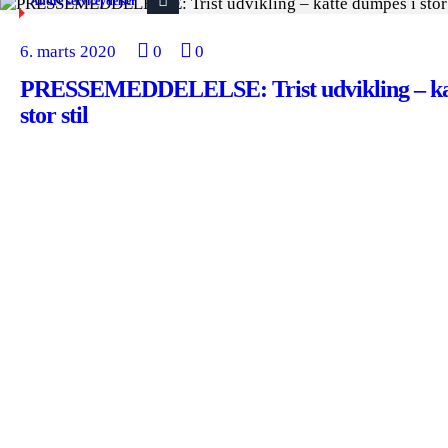
Andre serviceydelser
6. marts 2020
0
0
PRESSEMEDDELELSE: Trist udvikling – kat
stor stil