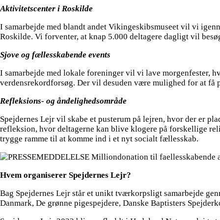
Aktivitetscenter i Roskilde
I samarbejde med blandt andet Vikingeskibsmuseet vil vi igenne
Roskilde. Vi forventer, at knap 5.000 deltagere dagligt vil besø
Sjove og fællesskabende events
I samarbejde med lokale foreninger vil vi lave morgenfester, 
verdensrekordforsøg. Der vil desuden være mulighed for at få 
Refleksions- og åndelighedsområde
Spejdernes Lejr vil skabe et pusterum på lejren, hvor der er pl
refleksion, hvor deltagerne kan blive klogere på forskellige re
trygge ramme til at komme ind i et nyt socialt fællesskab.
Hvem organiserer Spejdernes Lejr?
Bag Spejdernes Lejr står et unikt tværkorpsligt samarbejde 
Danmark, De grønne pigespejdere, Danske Baptisters Spejderk