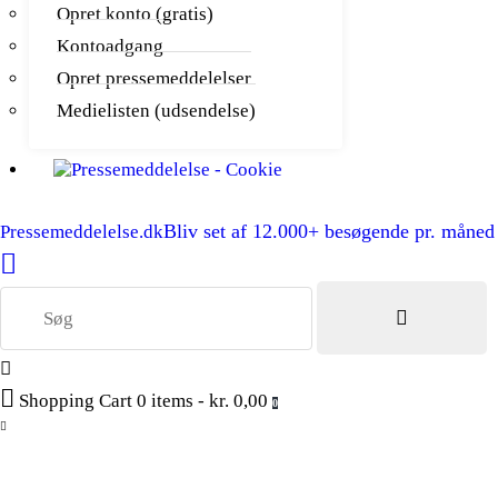
Opret konto (gratis)
Kontoadgang
Opret pressemeddelelser
Medielisten (udsendelse)
Bliv set af 12.000+ besøgende pr. måned
Pressemeddelelse.dk
Shopping Cart
0 items
-
kr. 0,00
0