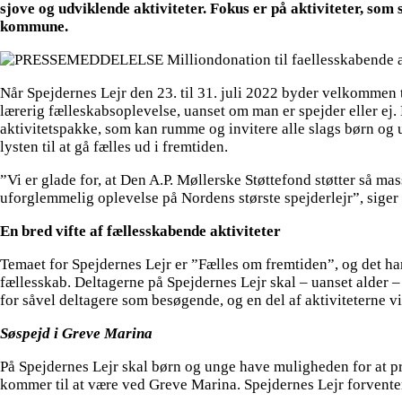
sjove og udviklende aktiviteter. Fokus er på aktiviteter, so
kommune.
Når Spejdernes Lejr den 23. til 31. juli 2022 byder velkommen 
lærerig fælleskabsoplevelse, uanset om man er spejder eller ej
aktivitetspakke, som kan rumme og invitere alle slags børn og 
lysten til at gå fælles ud i fremtiden.
”Vi er glade for, at Den A.P. Møllerske Støttefond støtter så 
uforglemmelig oplevelse på Nordens største spejderlejr”, siger 
En bred vifte af fællesskabende aktiviteter
Temaet for Spejdernes Lejr er ”Fælles om fremtiden”, og det har
fællesskab. Deltagerne på Spejdernes Lejr skal – uanset alder –
for såvel deltagere som besøgende, og en del af aktiviteterne vi
Søspejd i Greve Marina
På Spejdernes Lejr skal børn og unge have muligheden for at prøve
kommer til at være ved Greve Marina. Spejdernes Lejr forventer,