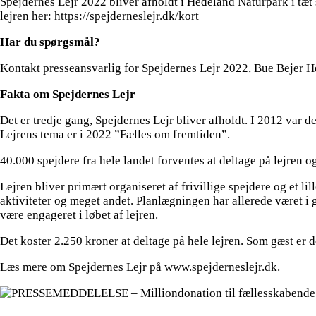
Spejdernes Lejr 2022 bliver afholdt i Hedeland Naturpark i t
lejren her: https://spejderneslejr.dk/kort
Har du spørgsmål?
Kontakt presseansvarlig for Spejdernes Lejr 2022, Bue Bejer
Fakta om Spejdernes Lejr
Det er tredje gang, Spejdernes Lejr bliver afholdt. I 2012 var de
Lejrens tema er i 2022 ”Fælles om fremtiden”.
40.000 spejdere fra hele landet forventes at deltage på lejren og
Lejren bliver primært organiseret af frivillige spejdere og et lill
aktiviteter og meget andet. Planlægningen har allerede været i ga
være engageret i løbet af lejren.
Det koster 2.250 kroner at deltage på hele lejren. Som gæst er de
Læs mere om Spejdernes Lejr på www.spejderneslejr.dk.