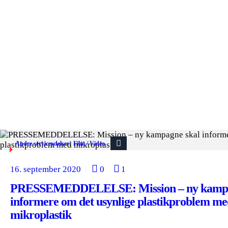
,
Andre serviceydelser
Film / Video
16. september 2020
0
1
PRESSEMEDDELELSE: Mission – ny kampa
informere om det usynlige plastikproblem m
mikroplastik