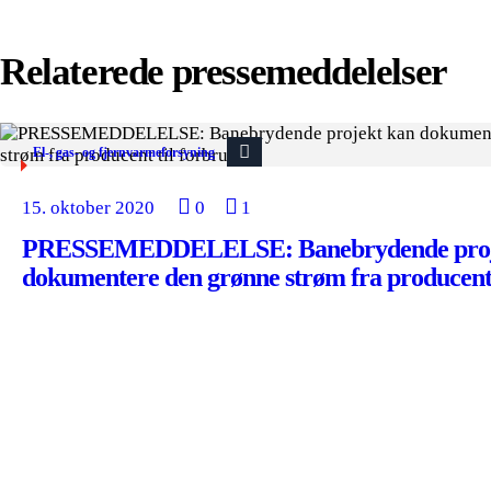
Relaterede pressemeddelelser
El-, gas- og fjernvarmeforsyning
15. oktober 2020
0
1
PRESSEMEDDELELSE: Banebrydende proj
dokumentere den grønne strøm fra producent 