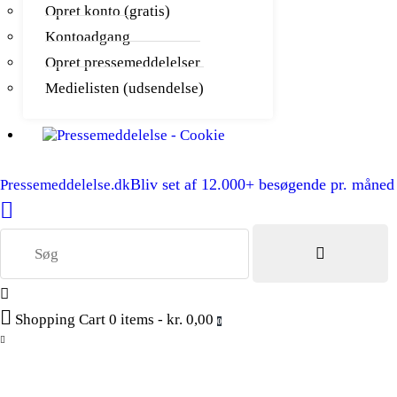
Opret konto (gratis)
Kontoadgang
Opret pressemeddelelser
Medielisten (udsendelse)
Bliv set af 12.000+ besøgende pr. måned
Pressemeddelelse.dk
Shopping Cart
0 items
-
kr. 0,00
0