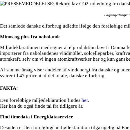
Lagkagediagramm
Det samlede danske elforbrug udledte ifølge den foreløbige milj
Minus og plus fra nabolande
Miljødeklarationen medregner al elproduktion lavet i Danmark, 
importerer fra nabolandenes vindmøller, solcelleparker, kraftvæ
atomkraft, selv om vi ingen atomkraftværker har og kun ganske,
Af samme årsag viser andelen af vindenergi fra danske og ude
svarer til 47 procent af det totale, danske elforbrug.
FAKTA:
Den foreløbige miljødeklaration findes
her
.
Her kan du også finde tal fra tidligere år.
Find timedata i Energidataservice
Desuden er den foreløbige miljødeklaration tilgængelig på Ene