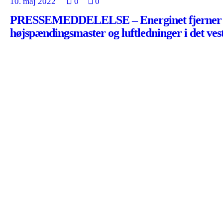
10. maj 2022
0
0
PRESSEMEDDELELSE – Energinet fjerner
højspændingsmaster og luftledninger i det ves