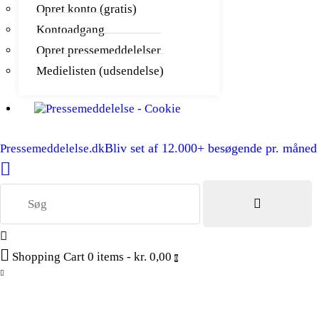
Opret konto (gratis)
Kontoadgang
Opret pressemeddelelser
Medielisten (udsendelse)
Bliv set af 12.000+ besøgende pr. måned
Pressemeddelelse.dk
Shopping Cart
0 items
-
kr. 0,00
0