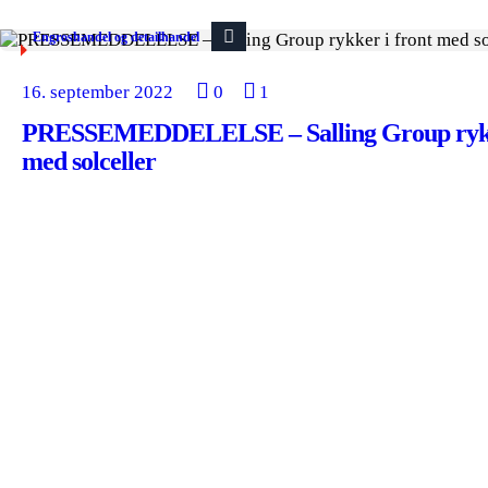
Engroshandel og detailhandel
16. september 2022
0
1
PRESSEMEDDELELSE – Salling Group rykke
med solceller