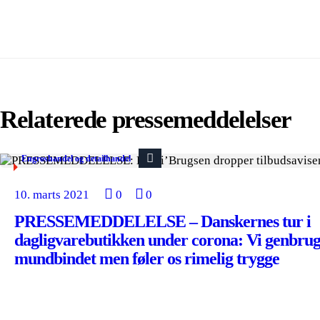
Relaterede pressemeddelelser
Engroshandel og detailhandel
10. marts 2021
0
0
PRESSEMEDDELELSE – Danskernes tur i
dagligvarebutikken under corona: Vi genbru
mundbindet men føler os rimelig trygge