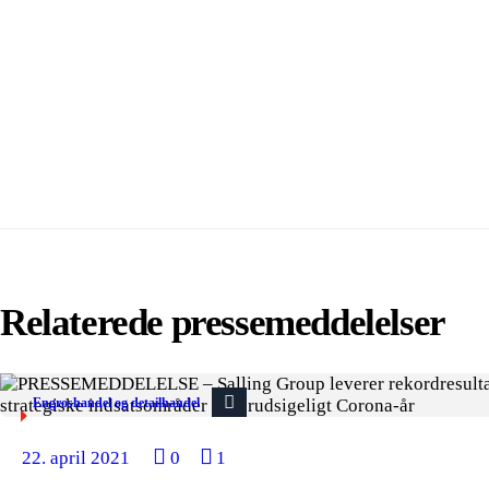
Relaterede pressemeddelelser
Engroshandel og detailhandel
22. april 2021
0
1