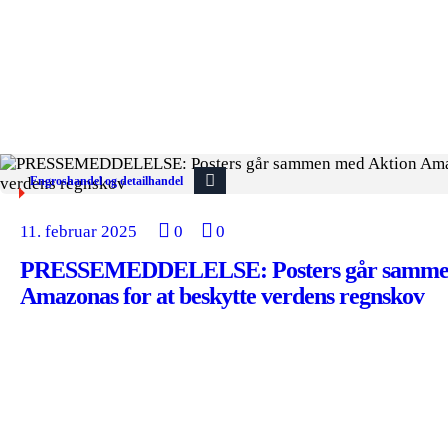
Engroshandel og detailhandel
11. februar 2025
0
0
PRESSEMEDDELELSE: Posters går sammen
Amazonas for at beskytte verdens regnskov