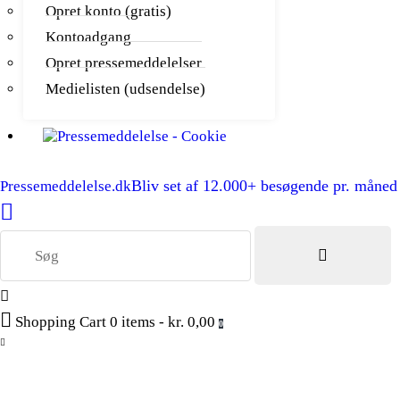
Opret konto (gratis)
Kontoadgang
Opret pressemeddelelser
Medielisten (udsendelse)
Bliv set af 12.000+ besøgende pr. måned
Pressemeddelelse.dk
Shopping Cart
0 items
-
kr. 0,00
0