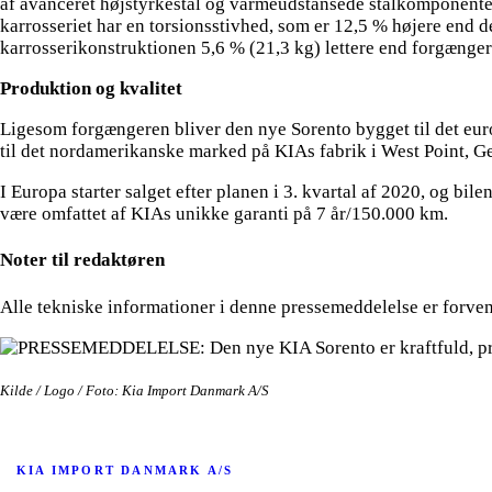
af avanceret højstyrkestål og varmeudstansede stålkomponenter 
karrosseriet har en torsionsstivhed, som er 12,5 % højere end d
karrosserikonstruktionen 5,6 % (21,3 kg) lettere end forgænger
Produktion og kvalitet
Ligesom forgængeren bliver den nye Sorento bygget til det eu
til det nordamerikanske marked på KIAs fabrik i West Point, G
I Europa starter salget efter planen i 3. kvartal af 2020, og bi
være omfattet af KIAs unikke garanti på 7 år/150.000 km.
Noter til redaktøren
Alle tekniske informationer i denne pressemeddelelse er forven
Kilde / Logo / Foto: Kia Import Danmark A/S
KIA IMPORT DANMARK A/S