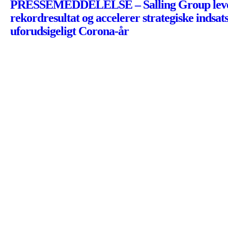
PRESSEMEDDELELSE – Salling Group lev
rekordresultat og accelerer strategiske indsa
uforudsigeligt Corona-år