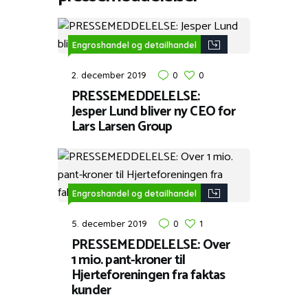
Engroshandel og detailhandel
2. december 2019
0
0
PRESSEMEDDELELSE:
Jesper Lund bliver ny CEO for
Lars Larsen Group
Engroshandel og detailhandel
5. december 2019
0
1
PRESSEMEDDELELSE: Over
1 mio. pant-kroner til
Hjerteforeningen fra faktas
kunder