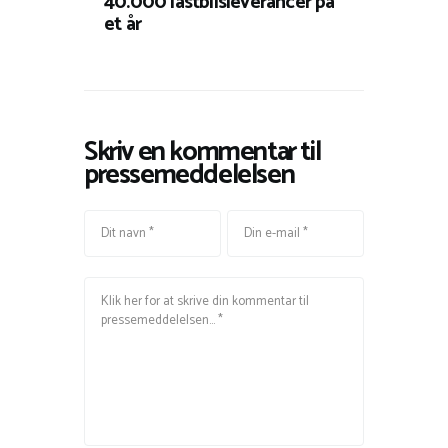
40.000 lastbilsleverancer på
et år
Skriv en kommentar til
pressemeddelelsen