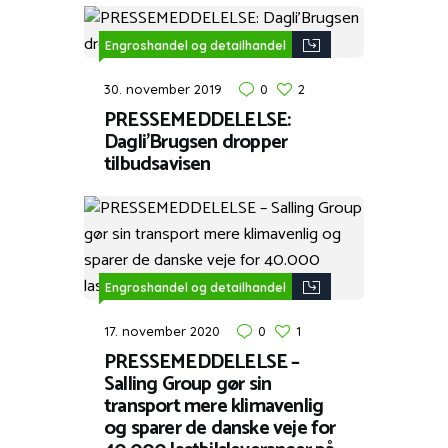
Engroshandel og detailhandel
30. november 2019
0
2
PRESSEMEDDELELSE:
Dagli’Brugsen dropper
tilbudsavisen
Engroshandel og detailhandel
17. november 2020
0
1
PRESSEMEDDELELSE –
Salling Group gør sin
transport mere klimavenlig
og sparer de danske veje for