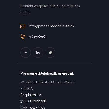
Kontakt os gerne, hvis du er i tvivl om
noget.
info@pressemeddelelse.dk
50191050
Pressemeddelelse.dk er ejet af:
Worldbiz Unlimited Cloud Wizard
S.M.B.A.
Engdalen 4A
3100 Hornbæk
CVR:
32477259