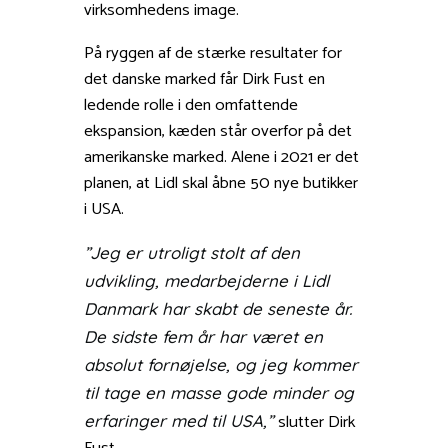
virksomhedens image.
På ryggen af de stærke resultater for
det danske marked får Dirk Fust en
ledende rolle i den omfattende
ekspansion, kæden står overfor på det
amerikanske marked. Alene i 2021 er det
planen, at Lidl skal åbne 50 nye butikker
i USA.
”Jeg er utroligt stolt af den
udvikling, medarbejderne i Lidl
Danmark har skabt de seneste år.
De sidste fem år har været en
absolut fornøjelse, og jeg kommer
til tage en masse gode minder og
slutter Dirk
erfaringer med til USA,”