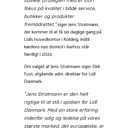
udvikle strategien med et stort
fokus på kvalitet i både service,
butikker og produkter
siger Jens Stratmann,
fremadrettet,”
der kommer til at få sin daglige gang på
Lidls hovedkontor i Kolding, indtil
kædens nye domicil i Aarhus står
færdigt i 2023.
Om valget af Jens Stratmann siger Dirk
Fust, afgående adm. direktør for Lidl
Danmark:
”Jens Stratmann er den helt
rigtige til at stå i spidsen for Lidl
Danmark. Med sin store erfaring
indenfor salg og ledelse på vores
største marked, det europæiske, er