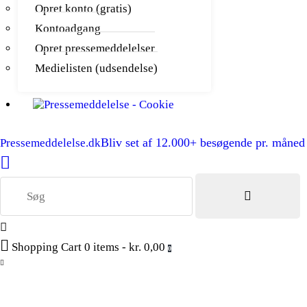
Opret konto (gratis)
Kontoadgang
Opret pressemeddelelser
Medielisten (udsendelse)
Bliv set af 12.000+ besøgende pr. måned
Pressemeddelelse.dk
Shopping Cart
0 items
-
kr. 0,00
0