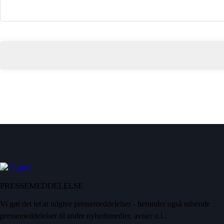
PRESSEMEDDELELSE
Vi gør det let at udgive pressemeddelelser - herunder også udsende
pressemeddelelser til andre nyhedsmedier, aviser o.l..