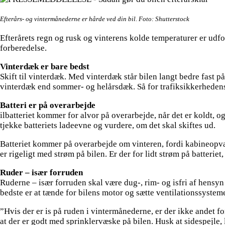
Efterårs- og vintermånederne er hårde ved din bil. Foto: Shutterstock
Efterårets regn og rusk og vinterens kolde temperaturer er udf
forberedelse.
Vinterdæk er bare bedst
Skift til vinterdæk. Med vinterdæk står bilen langt bedre fast 
vinterdæk end sommer- og helårsdæk. Så for trafiksikkerhedens sk
Batteri er på overarbejde
ilbatteriet kommer for alvor på overarbejde, når det er koldt, 
tjekke batteriets ladeevne og vurdere, om det skal skiftes ud.
Batteriet kommer på overarbejde om vinteren, fordi kabineopvar
er rigeligt med strøm på bilen. Er der for lidt strøm på batteriet, 
Ruder – især forruden
Ruderne – især forruden skal være dug-, rim- og isfri af hensyn
bedste er at tænde for bilens motor og sætte ventilationssysteme
”Hvis der er is på ruden i vintermånederne, er der ikke andet fo
at der er godt med sprinklervæske på bilen. Husk at sidespejle