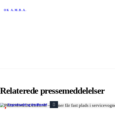
OK A.M.B.A.
Relaterede pressemeddelelser
Engroshandel og detailhandel