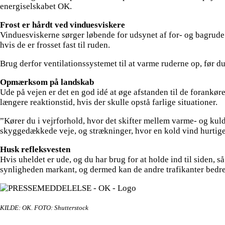
energiselskabet OK.
Frost er hårdt ved vinduesviskere
Vinduesviskerne sørger løbende for udsynet af for- og bagrude. De
hvis de er frosset fast til ruden.
Brug derfor ventilationssystemet til at varme ruderne op, før du
Opmærksom på landskab
Ude på vejen er det en god idé at øge afstanden til de forankørend
længere reaktionstid, hvis der skulle opstå farlige situationer.
”Kører du i vejrforhold, hvor det skifter mellem varme- og kul
skyggedækkede veje, og strækninger, hvor en kold vind hurtige
Husk refleksvesten
Hvis uheldet er ude, og du har brug for at holde ind til siden, så
synligheden markant, og dermed kan de andre trafikanter bedre 
KILDE: OK. FOTO: Shutterstock