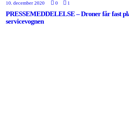
10. december 2020
0
1
PRESSEMEDDELELSE – Droner får fast pla
servicevognen