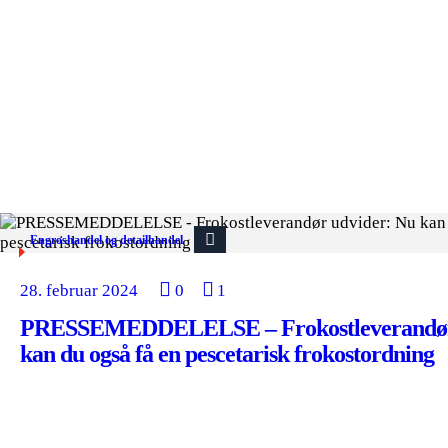
Engroshandel og detailhandel
28. februar 2024
0
1
PRESSEMEDDELELSE – Frokostleverandør 
kan du også få en pescetarisk frokostordning