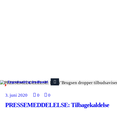
Engroshandel og detailhandel
3. juni 2020
0
0
PRESSEMEDDELELSE: Tilbagekaldelse