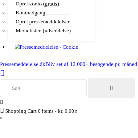
Opret konto (gratis)
Kontoadgang
Opret pressemeddelelser
Medielisten (udsendelse)
Bliv set af 12.000+ besøgende pr. måned
Pressemeddelelse.dk
Shopping Cart
0 items
-
kr. 0,00
0