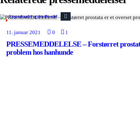
Engroshandel og detailhandel
11. januar 2021
0
1
PRESSEMEDDELELSE – Forstørret prostata 
problem hos hanhunde