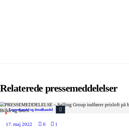
Relaterede pressemeddelelser
Engroshandel og detailhandel
17. maj 2022
0
1