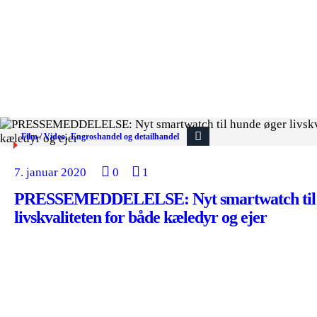
,
Film / Video
Engroshandel og detailhandel
7. januar 2020
0
1
PRESSEMEDDELELSE: Nyt smartwatch til 
livskvaliteten for både kæledyr og ejer