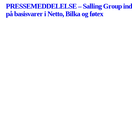
PRESSEMEDDELELSE – Salling Group indfør
på basisvarer i Netto, Bilka og føtex