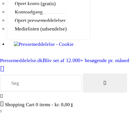
Opret konto (gratis)
Kontoadgang
Opret pressemeddelelser
Medielisten (udsendelse)
Bliv set af 12.000+ besøgende pr. måned
Pressemeddelelse.dk
Shopping Cart
0 items
-
kr. 0,00
0