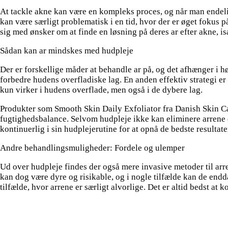
At tackle akne kan være en kompleks proces, og når man endelig 
kan være særligt problematisk i en tid, hvor der er øget foku
sig med ønsker om at finde en løsning på deres ar efter akne, isæ
Sådan kan ar mindskes med hudpleje
Der er forskellige måder at behandle ar på, og det afhænger i h
forbedre hudens overfladiske lag. En anden effektiv strategi e
kun virker i hudens overflade, men også i de dybere lag.
Produkter som Smooth Skin Daily Exfoliator fra Danish Skin 
fugtighedsbalance. Selvom hudpleje ikke kan eliminere arrene 
kontinuerlig i sin hudplejerutine for at opnå de bedste resultate
Andre behandlingsmuligheder: Fordele og ulemper
Ud over hudpleje findes der også mere invasive metoder til arr
kan dog være dyre og risikable, og i nogle tilfælde kan de endd
tilfælde, hvor arrene er særligt alvorlige. Det er altid bedst a