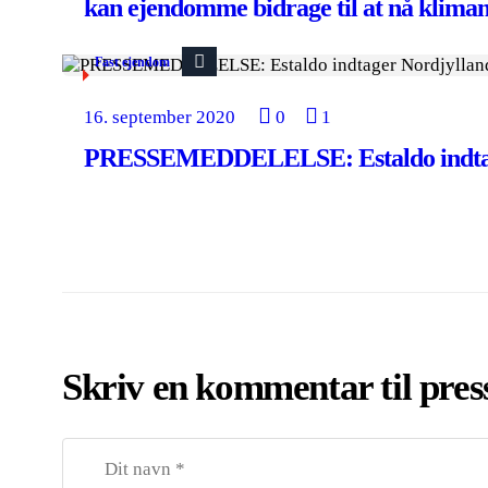
kan ejendomme bidrage til at nå klima
Fast ejendom
16. september 2020
0
1
PRESSEMEDDELELSE: Estaldo indtag
Skriv en kommentar til pre