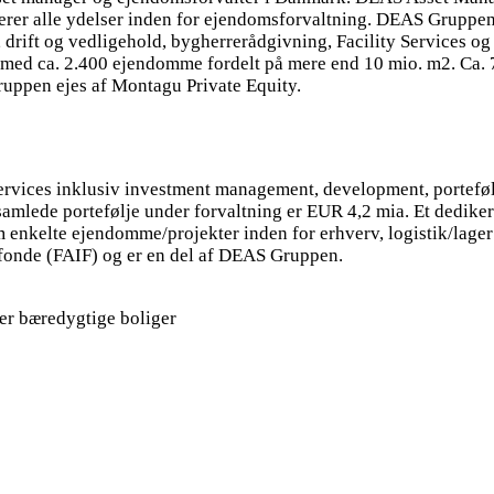
rer alle ydelser inden for ejendomsforvaltning. DEAS Gruppen 
drift og vedligehold, bygherrerådgivning, Facility Services og
med ca. 2.400 ejendomme fordelt på mere end 10 mio. m2. Ca. 7
uppen ejes af Montagu Private Equity.
ices inklusiv investment management, development, portefølje
 samlede portefølje under forvaltning er EUR 4,2 mia. Et dedike
 enkelte ejendomme/projekter inden for erhverv, logistik/lag
gsfonde (FAIF) og er en del af DEAS Gruppen.