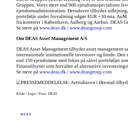
Gruppen. Vores mere end 900 ejendomsspecialister leve
ejendomsadministration. Derudover tilbydes udlejning, 
portefølje under forvaltning udgør EUR +30 mia. AuM 
fra kontorer i København, Aalborg og Aarhus. DEAS Gr
Se mere på
www.deas.dk
/
www.deasgroup.com
Om DEAS Asset Management A/S
DEAS Asset Management tilbyder asset management-serv
internationale institutionelle investorer og fonde. Den
end 350 ejendomme med fokus på såvel porteføljer som
Finanstilsynet som forvalter af alternative investerin
Se mere på
www.deas.dk
/
www.deasgroup.com
Kilde / Logo / Foto: DEAS
DEAS