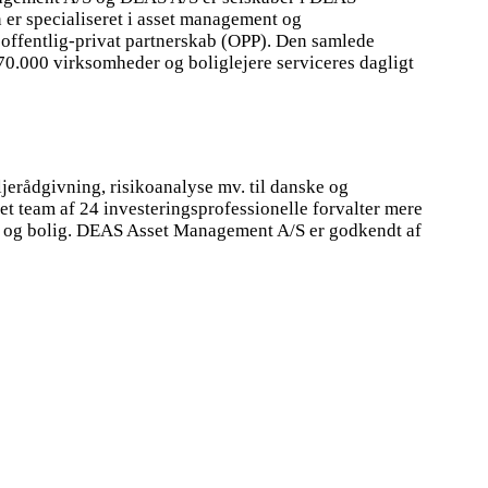
er specialiseret i asset management og
 offentlig-privat partnerskab (OPP). Den samlede
0.000 virksomheder og boliglejere serviceres dagligt
rådgivning, risikoanalyse mv. til danske og
ret team af 24 investeringsprofessionelle forvalter mere
er og bolig. DEAS Asset Management A/S er godkendt af