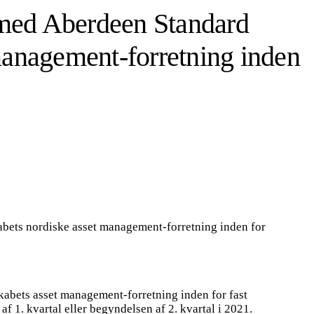
ed Aberdeen Standard
management-forretning inden
abets asset management-forretning inden for fast
f 1. kvartal eller begyndelsen af 2. kvartal i 2021.