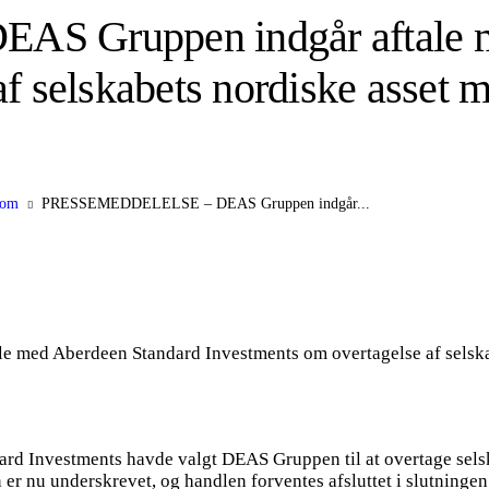
 Gruppen indgår aftale m
f selskabets nordiske asset 
dom
PRESSEMEDDELELSE – DEAS Gruppen indgår...
rd Investments havde valgt DEAS Gruppen til at overtage selsk
r nu underskrevet, og handlen forventes afsluttet i slutningen a