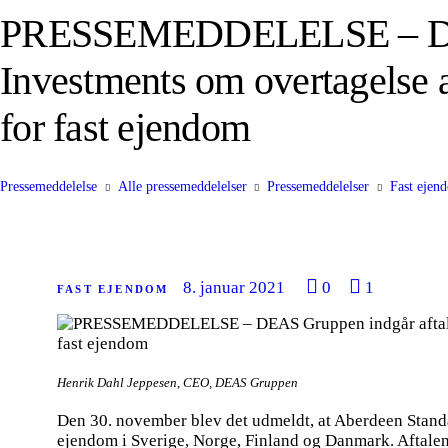
PRESSEMEDDELELSE – DEAS
Investments om overtagelse a
for fast ejendom
Pressemeddelelse
Alle pressemeddelelser
Pressemeddelelser
Fast ejen
8. januar 2021
0
1
FAST EJENDOM
Henrik Dahl Jeppesen, CEO, DEAS Gruppen
Den 30. november blev det udmeldt, at Aberdeen Standa
ejendom i Sverige, Norge, Finland og Danmark. Aftalen e