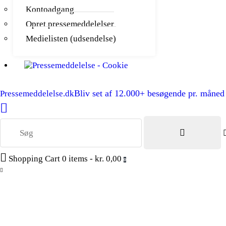
Kontoadgang
Opret pressemeddelelser
Medielisten (udsendelse)
Bliv set af 12.000+ besøgende pr. måned
Pressemeddelelse.dk
Shopping Cart
0 items
-
kr. 0,00
0