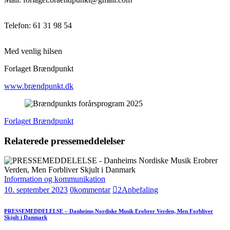
Telefon: 61 31 98 54
Med venlig hilsen
Forlaget Brændpunkt
www.brændpunkt.dk
Forlaget Brændpunkt
Relaterede pressemeddelelser
Information og kommunikation
10. september 2023
0
kommentar
2
Anbefaling
PRESSEMEDDELELSE – Danheims Nordiske Musik Erobrer Verden, Men Forbliver
Skjult i Danmark