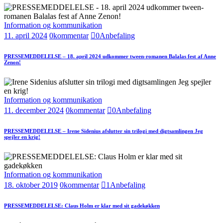
Information og kommunikation
11. april 2024
0
kommentar
0
Anbefaling
PRESSEMEDDELELSE – 18. april 2024 udkommer tween-romanen Balalas fest af Anne
Zenon!
Information og kommunikation
11. december 2024
0
kommentar
0
Anbefaling
PRESSEMEDDELELSE – Irene Sidenius afslutter sin trilogi med digtsamlingen Jeg
spejler en krig!
Information og kommunikation
18. oktober 2019
0
kommentar
1
Anbefaling
PRESSEMEDDELELSE: Claus Holm er klar med sit gadekøkken