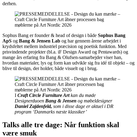
derhen.
Sophus Bang er founder & head of design i både
Sophus Bang
ApS
og
Bang & Jensen Lab
og har gennem årene arbejdet i
krydsfeltet mellem industriel præcision og poetisk funktion. Med
prisvindende projekter (bl.a. iF Design Award og Pentawards) og
mange års erfaring fra Bang & Olufsen-samarbejder viser han,
hvordan materialer, lys og form kan udvikle sig fra idé til objekt – og
blive til design, der holder, både visuelt og i brug.
I
Craft Circle Furniture Art
kan du møde
Designerduoen
Bang & Jensen
og møbeldesigner
Daniel Zajdenfeld,
som i disse dage er aktuel i DR
program ‘Danmarks næste klassiker’
Talks alle tre dage: Når funktion skal
være smuk