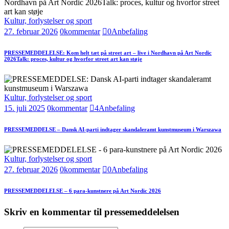
Kultur, forlystelser og sport
27. februar 2026
0
kommentar
0
Anbefaling
PRESSEMEDDELELSE: Kom helt tæt på street art – live i Nordhavn på Art Nordic
2026Talk: proces, kultur og hvorfor street art kan støje
Kultur, forlystelser og sport
15. juli 2025
0
kommentar
4
Anbefaling
PRESSEMEDDELSE – Dansk AI-parti indtager skandaleramt kunstmuseum i Warszawa
Kultur, forlystelser og sport
27. februar 2026
0
kommentar
0
Anbefaling
PRESSEMEDDELELSE – 6 para-kunstnere på Art Nordic 2026
Skriv en kommentar til pressemeddelelsen