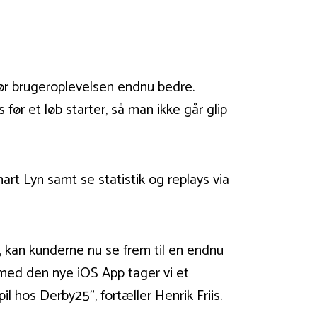
ør brugeroplevelsen endnu bedre.
ør et løb starter, så man ikke går glip
art Lyn samt se statistik og replays via
m, kan kunderne nu se frem til en endnu
 med den nye iOS App tager vi et
 hos Derby25”, fortæller Henrik Friis.