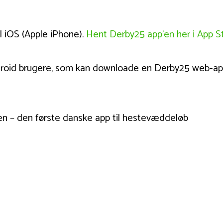
l iOS (Apple iPhone).
Hent Derby25 app’en her i App S
droid brugere, som kan downloade en Derby25 web-app 