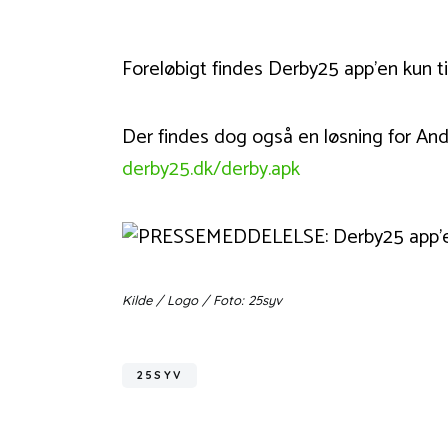
Foreløbigt findes Derby25 app’en kun ti
Der findes dog også en løsning for An
derby25.dk/derby.apk
Kilde / Logo / Foto: 25syv
25SYV