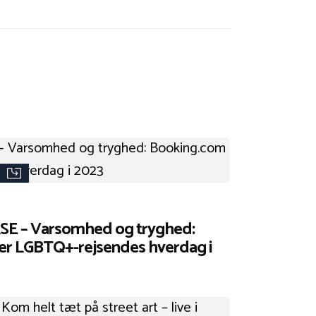
 – Varsomhed og tryghed:
er LGBTQ+-rejsendes hverdag i