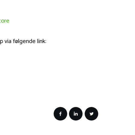
tore
via følgende link: