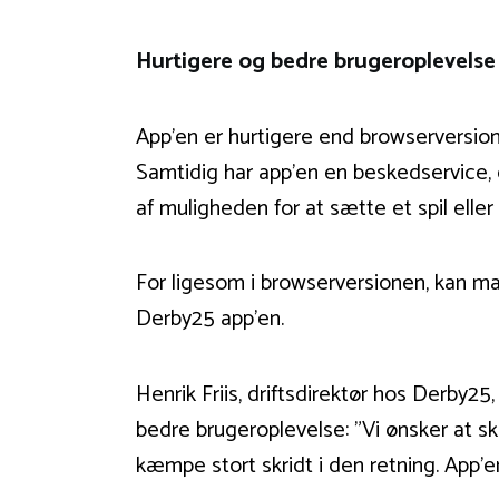
Hurtigere og bedre brugeroplevelse
App’en er hurtigere end browserversio
Samtidig har app’en en beskedservice, d
af muligheden for at sætte et spil eller 
For ligesom i browserversionen, kan man
Derby25 app’en.
Henrik Friis, driftsdirektør hos Derby25
bedre brugeroplevelse: ”Vi ønsker at s
kæmpe stort skridt i den retning. App’e