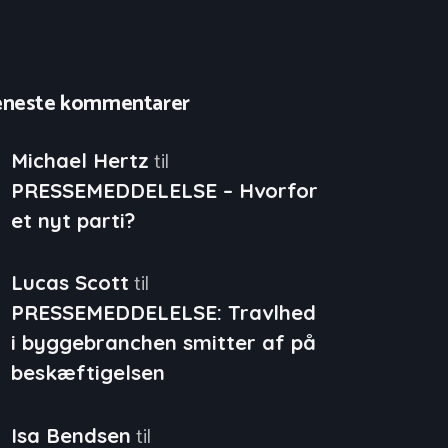
eneste kommentarer
til
Michael Hertz
PRESSEMEDDELELSE – Hvorfor
et nyt parti?
til
Lucas Scott
PRESSEMEDDELELSE: Travlhed
i byggebranchen smitter af på
beskæftigelsen
til
Isa Bendsen