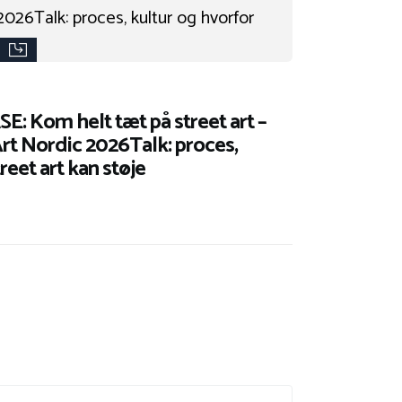
0
 Kom helt tæt på street art –
Art Nordic 2026Talk: proces,
reet art kan støje