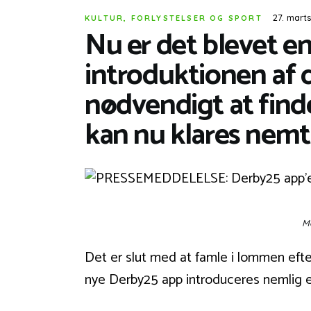
27. mart
KULTUR, FORLYSTELSER OG SPORT
Nu er det blevet e
introduktionen af 
nødvendigt at finde
kan nu klares nemt
Me
Det er slut med at famle i lommen eft
nye Derby25 app introduceres nemlig e