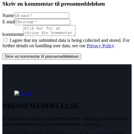
Skriv en kommentar til pressemeddelelsen
Name
E-mail
kommentar
I agree that my submitted data is being collected and stored. For
further details on handling user data, see our
Privacy Policy
PRESSEMEDDELELSE
Vi gør det let at udgive pressemeddelelser - herunder også udsende
pressemeddelelser til andre nyhedsmedier, aviser o.l..