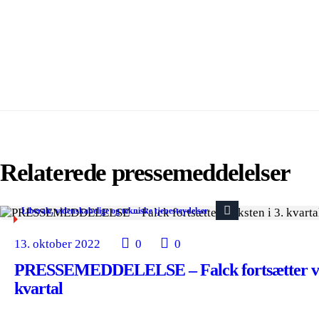
Relaterede pressemeddelelser
Liberale, videnskabelige og tekniske tjenesteydelser
13. oktober 2022
0
0
PRESSEMEDDELELSE – Falck fortsætter væk
kvartal