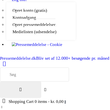
Opret konto (gratis)
Kontoadgang
Opret pressemeddelelser
Medielisten (udsendelse)
Bliv set af 12.000+ besøgende pr. måned
Pressemeddelelse.dk
Shopping Cart
0 items
-
kr. 0,00
0