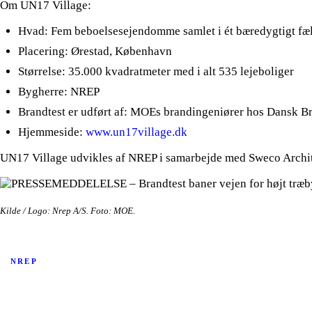
Om UN17 Village:
Hvad: Fem beboelsesejendomme samlet i ét bæredygtigt fæl
Placering: Ørestad, København
Størrelse: 35.000 kvadratmeter med i alt 535 lejeboliger
Bygherre: NREP
Brandtest er udført af: MOEs brandingeniører hos Dansk Bra
Hjemmeside:
www.un17village.dk
UN17 Village udvikles af NREP i samarbejde med Sweco Archi
Kilde / Logo: Nrep A/S. Foto: MOE.
NREP