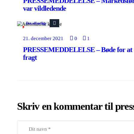
PRESSEMEDDELELSE – Markedsføring
var vildledende
Det offentlige
21. december 2021
0
1
PRESSEMEDDELELSE – Bøde for at op
fragt
Skriv en kommentar til pre