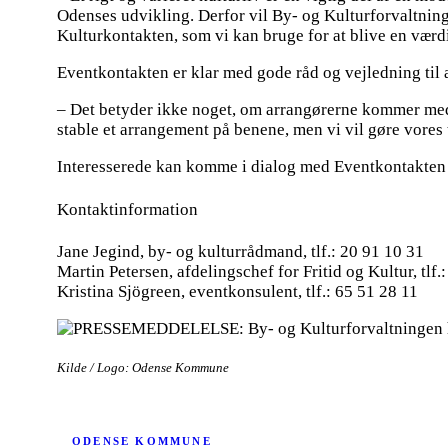
Odenses udvikling. Derfor vil By- og Kulturforvaltning
Kulturkontakten, som vi kan bruge for at blive en værd
Eventkontakten er klar med gode råd og vejledning til 
– Det betyder ikke noget, om arrangørerne kommer med et
stable et arrangement på benene, men vi vil gøre vores t
Interesserede kan komme i dialog med Eventkontakte
Kontaktinformation
Jane Jegind, by- og kulturrådmand, tlf.: 20 91 10 31
Martin Petersen, afdelingschef for Fritid og Kultur, tlf.
Kristina Sjögreen, eventkonsulent, tlf.: 65 51 28 11
Kilde / Logo: Odense Kommune
ODENSE KOMMUNE