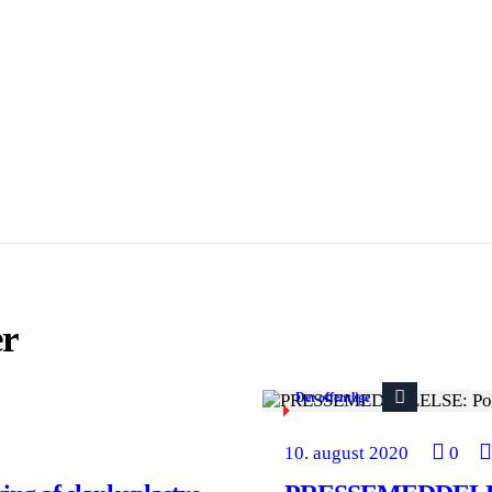
er
Det offentlige
10. august 2020
0