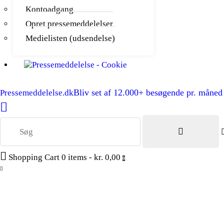
Kontoadgang
Opret pressemeddelelser
Medielisten (udsendelse)
Bliv set af 12.000+ besøgende pr. måned
Pressemeddelelse.dk
Shopping Cart
0 items
-
kr. 0,00
0