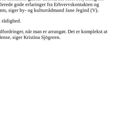
allerede gode erfaringer fra Erhvervskontakten og
nts, siger by- og kulturrådmand Jane Jegind (V).
l rådighed.
udfordringer, når man er arrangør. Det er komplekst at
dense, siger Kristina Sjögreen.