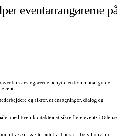
er eventarrangørerne på
remover kan arrangørerne benytte en kommunal guide,
l event.
edarbejdere og sikrer, at ansøgninger, dialog og
 målet med Eventkontakten at sikre flere events i Odense
som tiltrækker gæster udefra, har stort betydning for