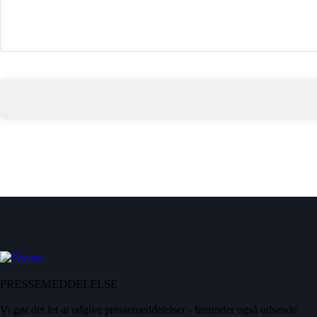
PRESSEMEDDELELSE
Vi gør det let at udgive pressemeddelelser - herunder også udsende