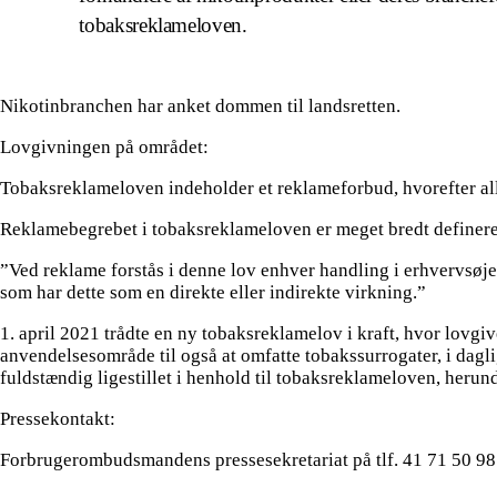
tobaksreklameloven.
Nikotinbranchen har anket dommen til landsretten.
Lovgivningen på området:
Tobaksreklameloven indeholder et reklameforbud, hvorefter all
Reklamebegrebet i tobaksreklameloven er meget bredt defineret 
”Ved reklame forstås i denne lov enhver handling i erhvervsøje
som har dette som en direkte eller indirekte virkning.”
1. april 2021 trådte en ny tobaksreklamelov i kraft, hvor lov
anvendelsesområde til også at omfatte tobakssurrogater, i dagl
fuldstændig ligestillet i henhold til tobaksreklameloven, heru
Pressekontakt:
Forbrugerombudsmandens pressesekretariat på tlf. 41 71 50 98