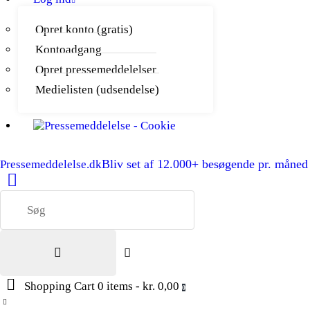
Opret konto (gratis)
Kontoadgang
Opret pressemeddelelser
Medielisten (udsendelse)
Bliv set af 12.000+ besøgende pr. måned
Pressemeddelelse.dk
Shopping Cart
0 items
-
kr. 0,00
0