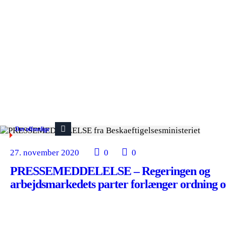
Det offentlige
27. november 2020
0
0
PRESSEMEDDELELSE – Regeringen og
arbejdsmarkedets parter forlænger ordning o