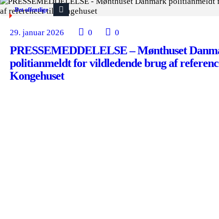
Det offentlige
29. januar 2026
0
0
PRESSEMEDDELELSE – Mønthuset Danm
politianmeldt for vildledende brug af reference
Kongehuset