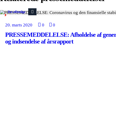
Det offentlige
20. marts 2020
0
0
PRESSEMEDDELELSE: Afholdelse af genera
og indsendelse af årsrapport