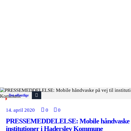
Det offentlige
14. april 2020
0
0
PRESSEMEDDELELSE: Mobile håndvaske på
institutioner i Haderslev Kommune