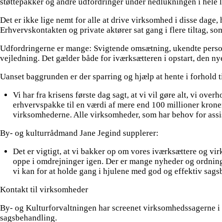
støttepakker og andre udfordringer under nedlukningen i hele l
Det er ikke lige nemt for alle at drive virksomhed i disse dag
Erhvervskontakten og private aktører sat gang i flere tiltag, 
Udfordringerne er mange: Svigtende omsætning, ukendte person
vejledning. Det gælder både for iværksætteren i opstart, den 
Uanset baggrunden er der sparring og hjælp at hente i forhold t
Vi har fra krisens første dag sagt, at vi vil gøre alt, vi o
erhvervspakke til en værdi af mere end 100 millioner kroner,
virksomhederne. Alle virksomheder, som har behov for assis
By- og kulturrådmand Jane Jegind supplerer:
Det er vigtigt, at vi bakker op om vores iværksættere og vi
oppe i omdrejninger igen. Der er mange nyheder og ordninger 
vi kan for at holde gang i hjulene med god og effektiv sags
Kontakt til virksomheder
By- og Kulturforvaltningen har screenet virksomhedssagerne i
sagsbehandling.