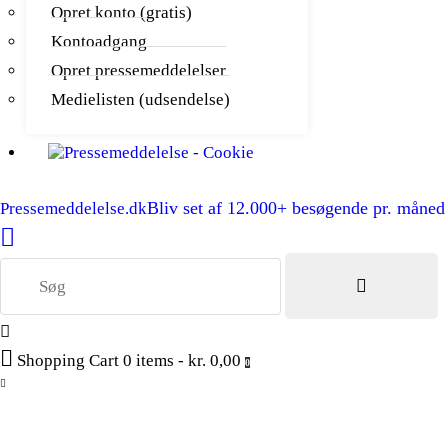
Opret konto (gratis)
Kontoadgang
Opret pressemeddelelser
Medielisten (udsendelse)
Bliv set af 12.000+ besøgende pr. måned
Pressemeddelelse.dk
Shopping Cart
0 items
-
kr. 0,00
0