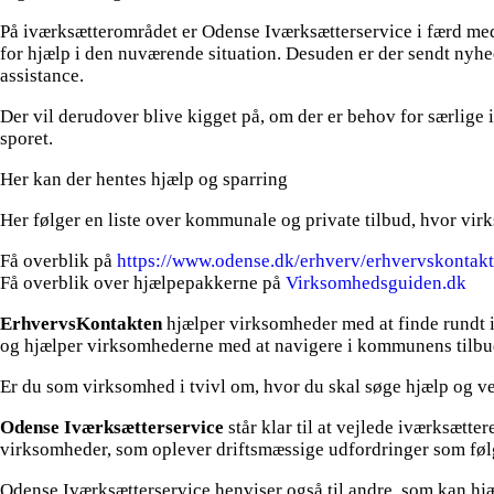
På iværksætterområdet er Odense Iværksætterservice i færd med 
for hjælp i den nuværende situation. Desuden er der sendt nyhe
assistance.
Der vil derudover blive kigget på, om der er behov for særlige 
sporet.
Her kan der hentes hjælp og sparring
Her følger en liste over kommunale og private tilbud, hvor vi
Få overblik på
https://www.odense.dk/erhverv/erhvervskontak
Få overblik over hjælpepakkerne på
Virksomhedsguiden.dk
ErhvervsKontakten
hjælper virksomheder med at finde rundt i 
og hjælper virksomhederne med at navigere i kommunens tilbud,
Er du som virksomhed i tvivl om, hvor du skal søge hjælp og ve
Odense Iværksætterservice
står klar til at vejlede iværksætt
virksomheder, som oplever driftsmæssige udfordringer som føl
Odense Iværksætterservice henviser også til andre, som kan hjæl