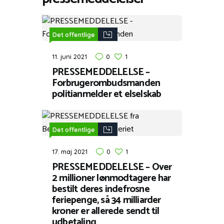
Det offentlige
11. juni 2021
0
1
PRESSEMEDDELELSE –
Forbrugerombudsmanden
politianmelder et elselskab
Det offentlige
17. maj 2021
0
1
PRESSEMEDDELELSE – Over
2 millioner lønmodtagere har
bestilt deres indefrosne
feriepenge, så 34 milliarder
kroner er allerede sendt til
udbetaling