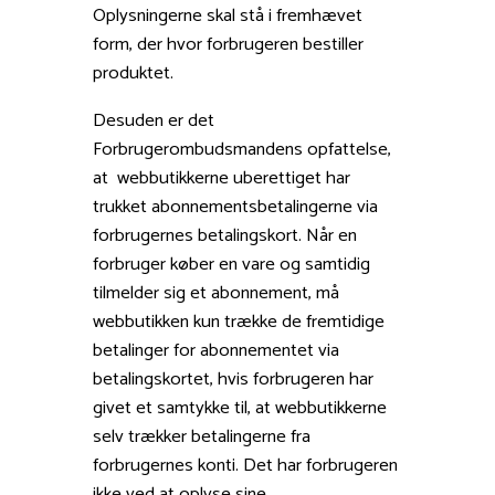
Oplysningerne skal stå i fremhævet
form, der hvor forbrugeren bestiller
produktet.
Desuden er det
Forbrugerombudsmandens opfattelse,
at webbutikkerne uberettiget har
trukket abonnementsbetalingerne via
forbrugernes betalingskort. Når en
forbruger køber en vare og samtidig
tilmelder sig et abonnement, må
webbutikken kun trække de fremtidige
betalinger for abonnementet via
betalingskortet, hvis forbrugeren har
givet et samtykke til, at webbutikkerne
selv trækker betalingerne fra
forbrugernes konti. Det har forbrugeren
ikke ved at oplyse sine