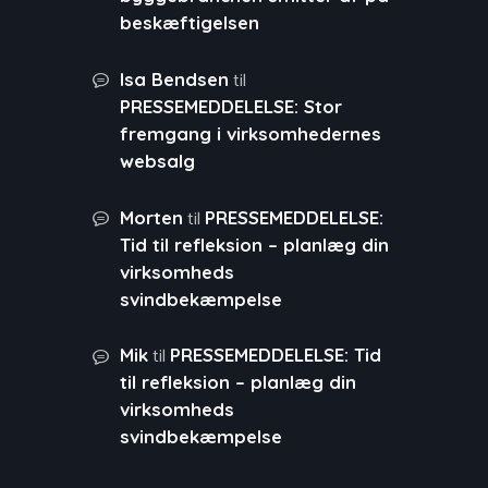
beskæftigelsen
til
Isa Bendsen
PRESSEMEDDELELSE: Stor
fremgang i virksomhedernes
websalg
til
Morten
PRESSEMEDDELELSE:
Tid til refleksion – planlæg din
virksomheds
svindbekæmpelse
til
Mik
PRESSEMEDDELELSE: Tid
til refleksion – planlæg din
virksomheds
svindbekæmpelse