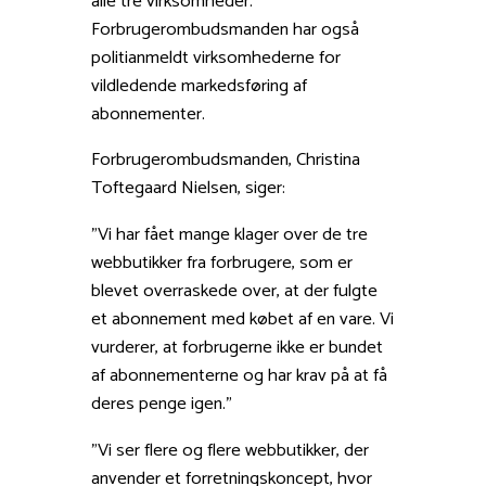
alle tre virksomheder.
Forbrugerombudsmanden har også
politianmeldt virksomhederne for
vildledende markedsføring af
abonnementer.
Forbrugerombudsmanden, Christina
Toftegaard Nielsen, siger:
”Vi har fået mange klager over de tre
webbutikker fra forbrugere, som er
blevet overraskede over, at der fulgte
et abonnement med købet af en vare. Vi
vurderer, at forbrugerne ikke er bundet
af abonnementerne og har krav på at få
deres penge igen.”
”Vi ser flere og flere webbutikker, der
anvender et forretningskoncept, hvor