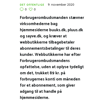
9. november 2020
DET OFFENTLIGE
0
0
Forbrugerombudsmanden stævner
virksomhederne bag
hjemmesiderne buuks.dk, pluus.dk
og sayve.dk, og kræver at
webbutikkerne tilbagebetaler
abonnementsbetalinger til deres
kunder. Webbutikkerne har efter
Forbrugerombudsmandens
opfattelse, uden at oplyse tydeligt
om det, trukket 89 kr. på
forbrugernes konti om måneden
for et abonnement, som giver
adgang til at handle på
hjemmesiderne.