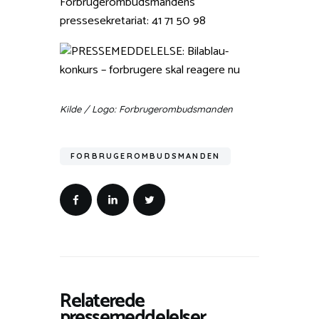
Forbrugerombudsmandens
pressesekretariat: 41 71 50 98
Kilde / Logo: Forbrugerombudsmanden
FORBRUGEROMBUDSMANDEN
Relaterede
pressemeddelelser