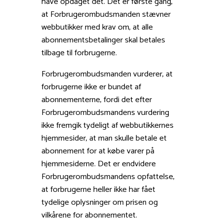
have opdaget det. Det er første gang,
at Forbrugerombudsmanden stævner
webbutikker med krav om, at alle
abonnementsbetalinger skal betales
tilbage til forbrugerne.
Forbrugerombudsmanden vurderer, at
forbrugerne ikke er bundet af
abonnementerne, fordi det efter
Forbrugerombudsmandens vurdering
ikke fremgik tydeligt af webbutikkernes
hjemmesider, at man skulle betale et
abonnement for at købe varer på
hjemmesiderne. Det er endvidere
Forbrugerombudsmandens opfattelse,
at forbrugerne heller ikke har fået
tydelige oplysninger om prisen og
vilkårene for abonnementet.