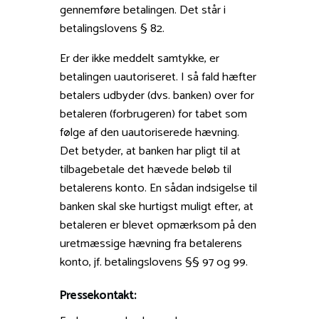
gennemføre betalingen. Det står i
betalingslovens § 82.
Er der ikke meddelt samtykke, er
betalingen uautoriseret. I så fald hæfter
betalers udbyder (dvs. banken) over for
betaleren (forbrugeren) for tabet som
følge af den uautoriserede hævning.
Det betyder, at banken har pligt til at
tilbagebetale det hævede beløb til
betalerens konto. En sådan indsigelse til
banken skal ske hurtigst muligt efter, at
betaleren er blevet opmærksom på den
uretmæssige hævning fra betalerens
konto, jf. betalingslovens §§ 97 og 99.
Pressekontakt: