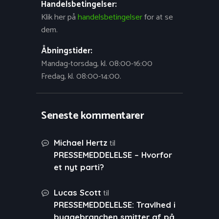
Handelsbetingelser:
Klik her på
handelsbetingelser
for at se
dem.
Åbningstider:
Mandag-torsdag, kl. 08:00-16:00
Fredag, kl. 08:00-14:00.
Seneste kommentarer
til
Michael Hertz
PRESSEMEDDELELSE – Hvorfor
et nyt parti?
til
Lucas Scott
PRESSEMEDDELELSE: Travlhed i
byggebranchen smitter af på