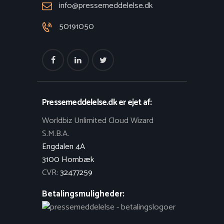
info@pressemeddelelse.dk
50191050
Pressemeddelelse.dk er ejet af:
Worldbiz Unlimited Cloud Wizard
S.M.B.A.
Engdalen 4A
3100 Hornbæk
CVR:
32477259
Betalingsmuligheder: