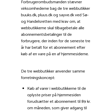
Forbrugerombudsmanden stævner
virksomhederne bag de tre webbutikker
buuks.dk, pluus.dk og sayve.dk ved Sø-
og Handelsretten med krav om, at
webbutikkerne skal tilbagebetale alle
abonnementsbetalinger til de
forbrugere, der inden for de seneste tre
år har betalt for et abonnement efter
køb af en vare på en af hjemmesiderne.
De tre webbutikker anvender samme
forretningskoncept:
Køb af varer i webbutikkerne til de
oplyste priser på hjemmesiden
forudsætter et abonnement til 89 kr.
om måneden, som giver adgang til