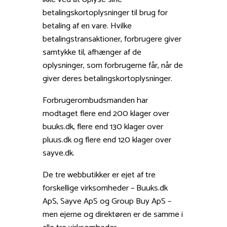
betalingskortoplysninger til brug for
betaling af en vare. Hvilke
betalingstransaktioner, forbrugere giver
samtykke til, afhænger af de
oplysninger, som forbrugerne får, når de
giver deres betalingskortoplysninger.
Forbrugerombudsmanden har
modtaget flere end 200 klager over
buuks.dk, flere end 130 klager over
pluus.dk og flere end 120 klager over
sayve.dk.
De tre webbutikker er ejet af tre
forskellige virksomheder – Buuks.dk
ApS, Sayve ApS og Group Buy ApS –
men ejerne og direktøren er de samme i