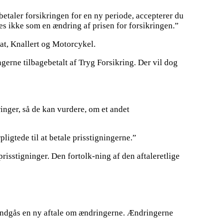
betaler forsikringen for en ny periode, accepterer du
es ikke som en ændring af prisen for forsikringen.”
Kat, Knallert og Motorcykel.
rne tilbagebetalt af Tryg Forsikring. Der vil dog
ringer, så de kan vurdere, om et andet
ligtede til at betale prisstigningerne.”
risstigninger. Den fortolk-ning af den aftaleretlige
er indgås en ny aftale om ændringerne. Ændringerne