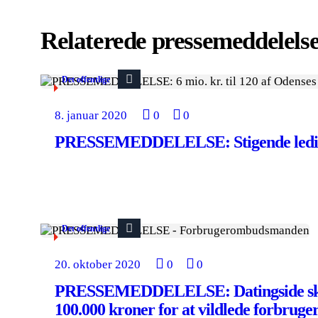
Relaterede pressemeddelels
Det offentlige
8. januar 2020
0
0
PRESSEMEDDELELSE: Stigende ledig
Det offentlige
20. oktober 2020
0
0
PRESSEMEDDELELSE: Datingside skal
100.000 kroner for at vildlede forbruge