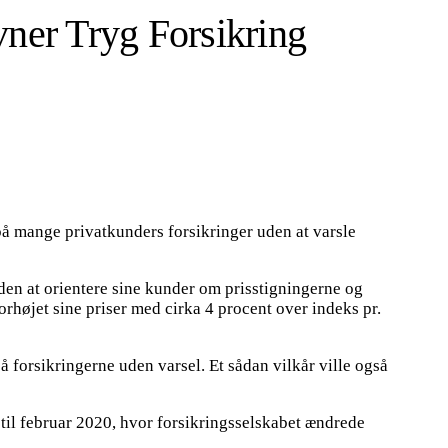
r Tryg Forsikring
 mange privatkunders forsikringer uden at varsle
uden at orientere sine kunder om prisstigningerne og
orhøjet sine priser med cirka 4 procent over indeks pr.
 forsikringerne uden varsel. Et sådan vilkår ville også
til februar 2020, hvor forsikringsselskabet ændrede