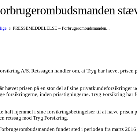
rugerombudsmanden stævne
lige
PRESSEMEDDELELSE – Forbrugerombudsmanden...
ikring A/S. Retssagen handler om, at Tryg har hævet prisen på
år hævet prisen på en stor del af sine privatkundeforsikringer 
e forsikringerne, inden prisstigningerne. Tryg Forsikring har f
aft hjemmel i sine forsikringsbetingelser til at hæve prisen på
n retssag mod Tryg Forsikring.
 Forbrugerombudsmanden fundet sted i perioden fra marts 2016 