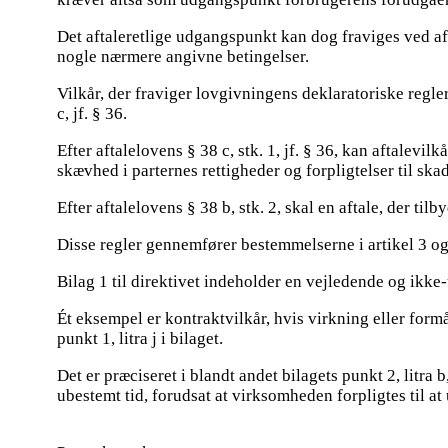
Det aftaleretlige udgangspunkt kan dog fraviges ved af
nogle nærmere angivne betingelser.
Vilkår, der fraviger lovgivningens deklaratoriske regler
c, jf. § 36.
Efter aftalelovens § 38 c, stk. 1, jf. § 36, kan aftalevil
skævhed i parternes rettigheder og forpligtelser til sk
Efter aftalelovens § 38 b, stk. 2, skal en aftale, der ti
Disse regler gennemfører bestemmelserne i artikel 3 og 
Bilag 1 til direktivet indeholder en vejledende og ikk
Ét eksempel er kontraktvilkår, hvis virkning eller formå
punkt 1, litra j i bilaget.
Det er præciseret i blandt andet bilagets punkt 2, litra b
ubestemt tid, forudsat at virksomheden forpligtes til at