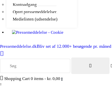
Kontoadgang
Opret pressemeddelelser
Medielisten (udsendelse)
Bliv set af 12.000+ besøgende pr. måned
Pressemeddelelse.dk
Shopping Cart
0 items
-
kr. 0,00
0