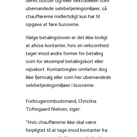
deres busser og/eller flextrafikken som
ubemandede selvbetjeningsmiljøer, så
chaufførerne midlertidigt kun har til
opgave at føre busserne.
Ifølge betalingsloven er det ikke lovligt
at afvise kontanter, hvis en virksomhed
tager imod andre former for betaling
som for eksempel betalingskort eller
rejsekort. Kontantreglen omfatter dog
ikke fjernsalg eller som her ubemandede
selvbetjeningsmiljøer i busserne.
Forbrugerombudsmand, Christina
Toftegaard Nielsen, siger:
”Hvis chaufførerne ikke skal være
forpligtet til at tage imod kontanter fra