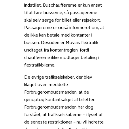
indstillet. Buschaufførerne er kun ansat
til at føre busserne, så passagererne
skal selv sørge for billet eller rejsekort.
Passagererne er også informeret om, at
de ikke kan betale med kontanter i
bussen. Desuden er Movias flextrafik
undtaget fra kontantreglen, fordi
chaufførerne ikke modtager betaling i
flextrafikbilerne.
De øvrige trafikselskaber, der blev
klaget over, meddelte
Forbrugerombudsmanden, at de
genoptog kontantsalget af billetter.
Forbrugerombudsmanden har dog
forstået, at trafikselskaberne – i lyset af
de seneste restriktioner – nu vil indrette