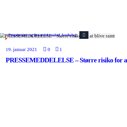
Pengeinstitut- og finansvirksomhed, forsikring
19. januar 2021
0
1
PRESSEMEDDELELSE – Større risiko for at