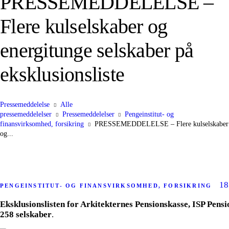
PRESSEMEDDELELSE –
Flere kulselskaber og
energitunge selskaber på
eksklusionsliste
Pressemeddelelse
Alle
pressemeddelelser
Pressemeddelelser
Pengeinstitut- og
finansvirksomhed, forsikring
PRESSEMEDDELELSE – Flere kulselskaber
og...
18
PENGEINSTITUT- OG FINANSVIRKSOMHED, FORSIKRING
Eksklusionslisten for Arkitekternes Pensionskasse, ISP Pen
258 selskaber
.