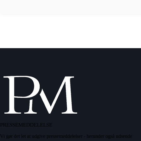
PRESSEMEDDELELSE
Vi gør det let at udgive pressemeddelelser - herunder også udsende