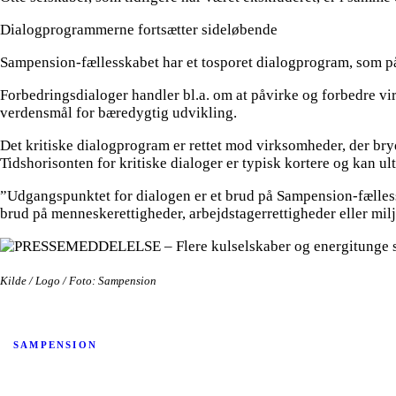
Dialogprogrammerne fortsætter sideløbende
Sampension-fællesskabet har et tosporet dialogprogram, som påvi
Forbedringsdialoger handler bl.a. om at påvirke og forbedre vi
verdensmål for bæredygtig udvikling.
Det kritiske dialogprogram er rettet mod virksomheder, der bry
Tidshorisonten for kritiske dialoger er typisk kortere og kan ul
”Udgangspunktet for dialogen er et brud på Sampension-fællesska
brud på menneskerettigheder, arbejdstagerrettigheder eller milj
Kilde / Logo / Foto: Sampension
SAMPENSION