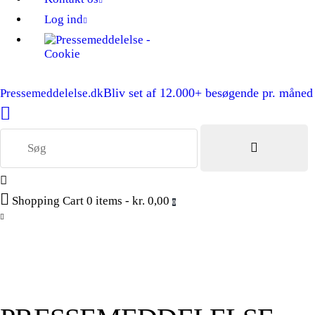
Log ind
Bliv set af 12.000+ besøgende pr. måned
Pressemeddelelse.dk
Shopping Cart
0 items
-
kr. 0,00
0