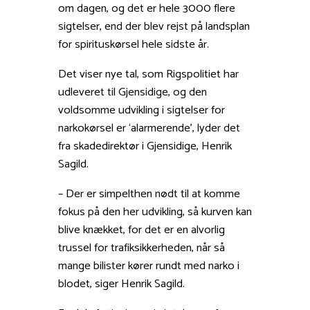
om dagen, og det er hele 3000 flere
sigtelser, end der blev rejst på landsplan
for spirituskørsel hele sidste år.
Det viser nye tal, som Rigspolitiet har
udleveret til Gjensidige, og den
voldsomme udvikling i sigtelser for
narkokørsel er ‘alarmerende’, lyder det
fra skadedirektør i Gjensidige, Henrik
Sagild.
– Der er simpelthen nødt til at komme
fokus på den her udvikling, så kurven kan
blive knækket, for det er en alvorlig
trussel for trafiksikkerheden, når så
mange bilister kører rundt med narko i
blodet, siger Henrik Sagild.