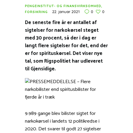
PENGEINSTITUT- OG FINANSVIRKSOMHED,
22. januar 2021
0
0
FORSIKRING
De seneste fire år er antallet af
sigtelser for narkokørsel steget
med 30 procent, så der i dag er
langt flere sigtelser for det, end der
er for spirituskørsel. Det viser nye
tal, som Rigspolitiet har udleveret
til Gjensidige.
9.989 gange blev bilister sigtet for
narkokørsel i landets 12 politikredse i
2020. Det svarer til godt 27 sigtelser