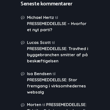
Seneste kommentarer
til
Michael Hertz
PRESSEMEDDELELSE – Hvorfor
et nyt parti?
til
Lucas Scott
PRESSEMEDDELELSE: Travlhed i
byggebranchen smitter af på
beskæftigelsen
til
Isa Bendsen
PRESSEMEDDELELSE: Stor
fremgang i virksomhedernes
websalg
til
Morten
PRESSEMEDDELELSE: