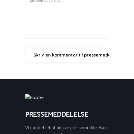
PRESSEMEDDELELSE
Vi gør det let at udgive pressemeddelelser