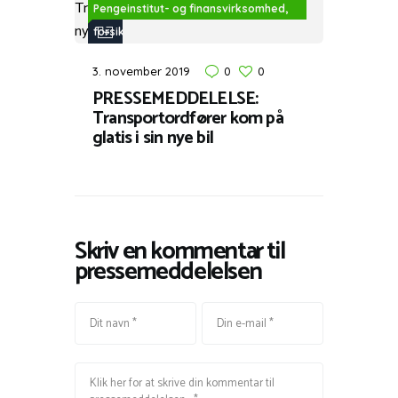
Pengeinstitut- og finansvirksomhed,
forsikring
3. november 2019
0
0
PRESSEMEDDELELSE:
Transportordfører kom på
glatis i sin nye bil
Skriv en kommentar til
pressemeddelelsen