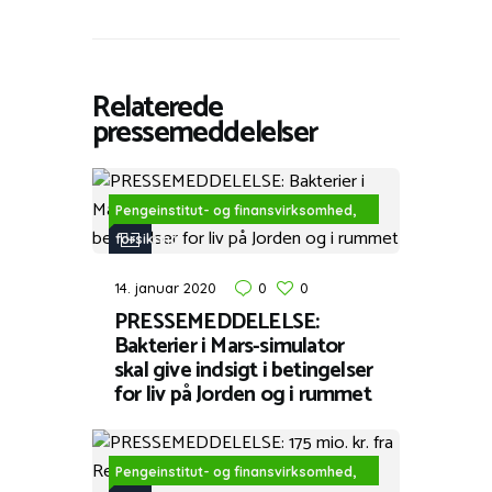
Relaterede
pressemeddelelser
Pengeinstitut- og finansvirksomhed,
forsikring
14. januar 2020
0
0
PRESSEMEDDELELSE:
Bakterier i Mars-simulator
skal give indsigt i betingelser
for liv på Jorden og i rummet
Pengeinstitut- og finansvirksomhed,