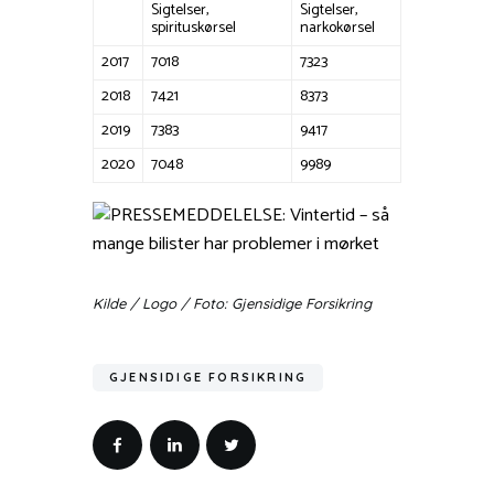
Sigtelser,
Sigtelser,
spirituskørsel
narkokørsel
2017
7018
7323
2018
7421
8373
2019
7383
9417
2020
7048
9989
Kilde / Logo / Foto: Gjensidige Forsikring
GJENSIDIGE FORSIKRING