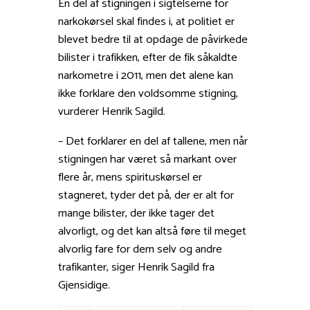
En del af stigningen i sigtelserne for
narkokørsel skal findes i, at politiet er
blevet bedre til at opdage de påvirkede
bilister i trafikken, efter de fik såkaldte
narkometre i 2011, men det alene kan
ikke forklare den voldsomme stigning,
vurderer Henrik Sagild.
– Det forklarer en del af tallene, men når
stigningen har været så markant over
flere år, mens spirituskørsel er
stagneret, tyder det på, der er alt for
mange bilister, der ikke tager det
alvorligt, og det kan altså føre til meget
alvorlig fare for dem selv og andre
trafikanter, siger Henrik Sagild fra
Gjensidige.