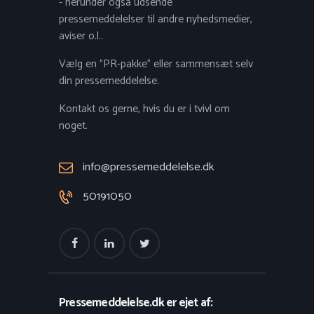
- herunder også udsende
pressemeddelelser til andre nyhedsmedier,
aviser o.l..
Vælg en "PR-pakke" eller sammensæt selv
din pressemeddelelse.
Kontakt os gerne, hvis du er i tvivl om
noget.
info@pressemeddelelse.dk
50191050
Pressemeddelelse.dk er ejet af: