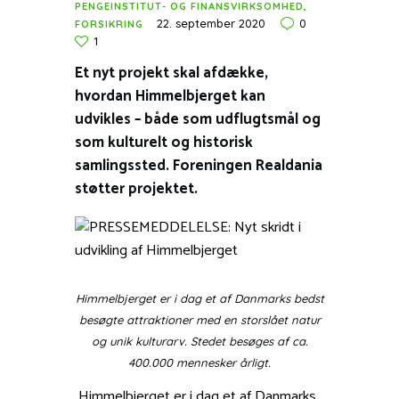
PENGEINSTITUT- OG FINANSVIRKSOMHED,
22. september 2020
0
FORSIKRING
1
Et nyt projekt skal afdække,
hvordan Himmelbjerget kan
udvikles – både som udflugtsmål og
som kulturelt og historisk
samlingssted. Foreningen Realdania
støtter projektet.
Himmelbjerget er i dag et af Danmarks bedst
besøgte attraktioner med en storslået natur
og unik kulturarv. Stedet besøges af ca.
400.000 mennesker årligt.
Himmelbjerget er i dag et af Danmarks