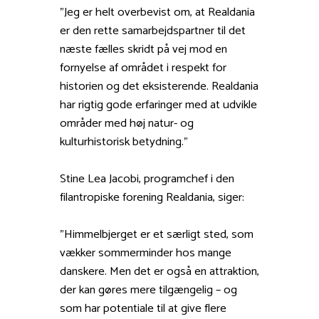
”Jeg er helt overbevist om, at Realdania
er den rette samarbejdspartner til det
næste fælles skridt på vej mod en
fornyelse af området i respekt for
historien og det eksisterende. Realdania
har rigtig gode erfaringer med at udvikle
områder med høj natur- og
kulturhistorisk betydning.”
Stine Lea Jacobi, programchef i den
filantropiske forening Realdania, siger:
”Himmelbjerget er et særligt sted, som
vækker sommerminder hos mange
danskere. Men det er også en attraktion,
der kan gøres mere tilgængelig – og
som har potentiale til at give flere