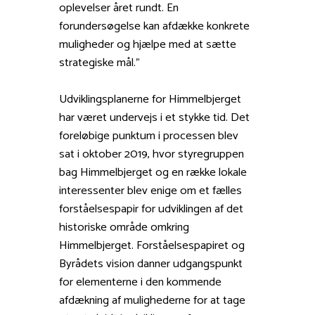
oplevelser året rundt. En
forundersøgelse kan afdække konkrete
muligheder og hjælpe med at sætte
strategiske mål.”
Udviklingsplanerne for Himmelbjerget
har været undervejs i et stykke tid. Det
foreløbige punktum i processen blev
sat i oktober 2019, hvor styregruppen
bag Himmelbjerget og en række lokale
interessenter blev enige om et fælles
forståelsespapir for udviklingen af det
historiske område omkring
Himmelbjerget. Forståelsespapiret og
Byrådets vision danner udgangspunkt
for elementerne i den kommende
afdækning af mulighederne for at tage