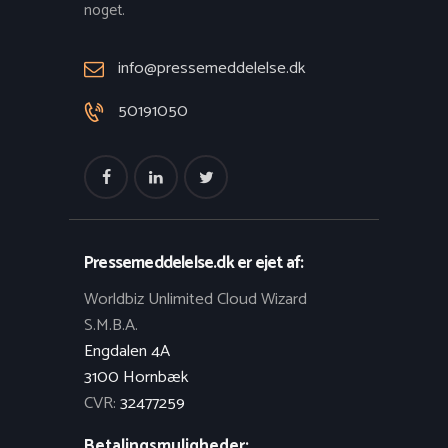
noget.
info@pressemeddelelse.dk
50191050
Pressemeddelelse.dk er ejet af:
Worldbiz Unlimited Cloud Wizard
S.M.B.A.
Engdalen 4A
3100 Hornbæk
CVR:
32477259
Betalingsmuligheder: