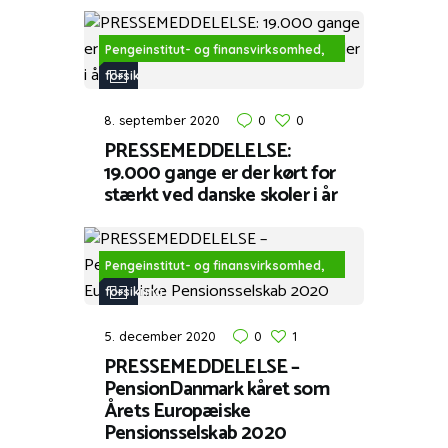
Pengeinstitut- og finansvirksomhed,
forsikring
8. september 2020
0
0
PRESSEMEDDELELSE:
19.000 gange er der kørt for
stærkt ved danske skoler i år
Pengeinstitut- og finansvirksomhed,
forsikring
5. december 2020
0
1
PRESSEMEDDELELSE –
PensionDanmark kåret som
Årets Europæiske
Pensionsselskab 2020