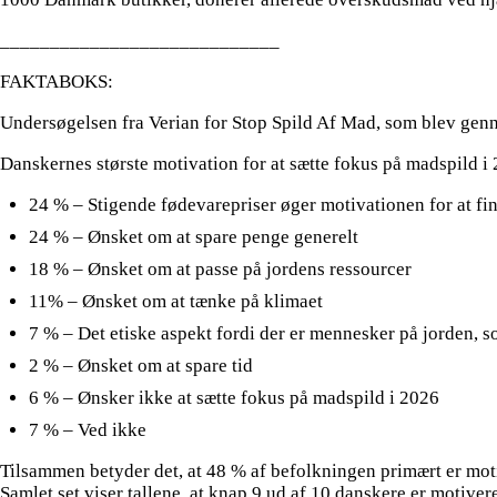
____________________________
FAKTABOKS:
Undersøgelsen fra Verian for Stop Spild Af Mad, som blev gennem
Danskernes største motivation for at sætte fokus på madspild i
24 % – Stigende fødevarepriser øger motivationen for at fi
24 % – Ønsket om at spare penge generelt
18 % – Ønsket om at passe på jordens ressourcer
11% – Ønsket om at tænke på klimaet
7 % – Det etiske aspekt fordi der er mennesker på jorden, s
2 % – Ønsket om at spare tid
6 % – Ønsker ikke at sætte fokus på madspild i 2026
7 % – Ved ikke
Tilsammen betyder det, at 48 % af befolkningen primært er moti
Samlet set viser tallene, at knap 9 ud af 10 danskere er motiver