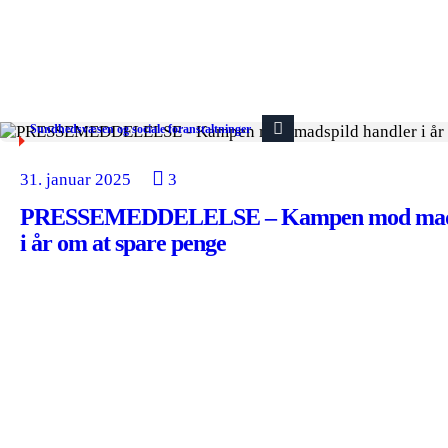
Sundhedsvæsen og sociale foranstaltninger
31. januar 2025
3
PRESSEMEDDELELSE – Kampen mod madsp
i år om at spare penge