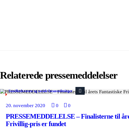
Relaterede pressemeddelelser
Sundhedsvæsen og sociale foranstaltninger
20. november 2020
0
0
PRESSEMEDDELELSE – Finalisterne til året
Frivillig-pris er fundet