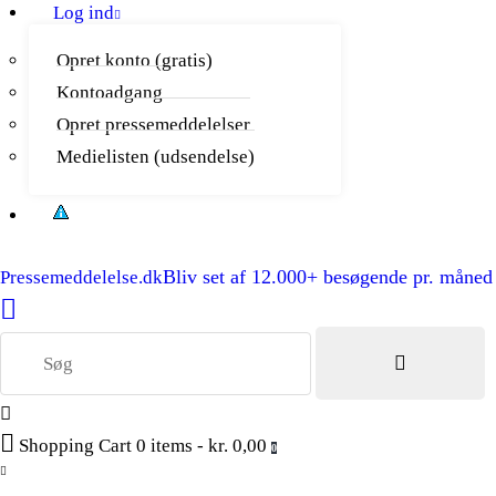
Log ind
Opret konto (gratis)
Kontoadgang
Opret pressemeddelelser
Medielisten (udsendelse)
Bliv set af 12.000+ besøgende pr. måned
Pressemeddelelse.dk
Shopping Cart
0 items
-
kr. 0,00
0