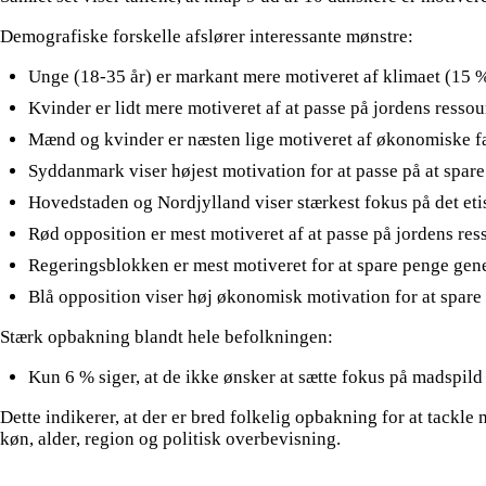
Demografiske forskelle afslører interessante mønstre:
Unge (18-35 år) er markant mere motiveret af klimaet (15
Kvinder er lidt mere motiveret af at passe på jordens ress
Mænd og kvinder er næsten lige motiveret af økonomiske f
Syddanmark viser højest motivation for at passe på at spar
Hovedstaden og Nordjylland viser stærkest fokus på det et
Rød opposition er mest motiveret af at passe på jordens res
Regeringsblokken er mest motiveret for at spare penge gene
Blå opposition viser høj økonomisk motivation for at spare
Stærk opbakning blandt hele befolkningen:
Kun 6 % siger, at de ikke ønsker at sætte fokus på madspild
Dette indikerer, at der er bred folkelig opbakning for at tackl
køn, alder, region og politisk overbevisning.
__________________________________