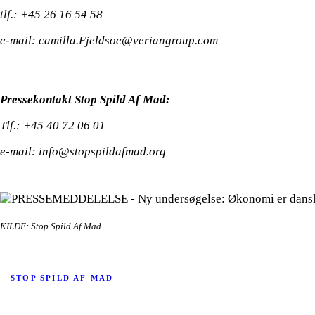
tlf.: +45 26 16 54 58
e-mail: camilla.Fjeldsoe@veriangroup.com
Pressekontakt Stop Spild Af Mad:
Tlf.: +45 40 72 06 01
e-mail: info@stopspildafmad.org
KILDE: Stop Spild Af Mad
STOP SPILD AF MAD