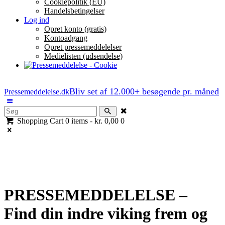
Cookiepolitik (EU)
Handelsbetingelser
Log ind
Opret konto (gratis)
Kontoadgang
Opret pressemeddelelser
Medielisten (udsendelse)
Bliv set af 12.000+ besøgende pr. måned
Pressemeddelelse.dk
Shopping Cart
0 items
-
kr. 0,00
0
PRESSEMEDDELELSE –
Find din indre viking frem og