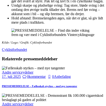
gør det svært at styre. Pak let og lavt fx i en cykeltaske bagpå.
Undgå skarpe og pludselige sving: Tag store, bløde sving i det
omfang den øvrige trafik tillader det. Brems ned før sving –
akkurat som i bil – og slip bremsen, før du drejer.
Hold afstand: Bremselængden øges, når det er glat, så giv lidt
mere plads i trafikken.
Kilde / Logo / Grafik: Cyklistforbundet
Cyklistforbundet
Relaterede pressemeddelelser
Andre serviceydelser
17. juli 2025
0
kommentar
0
Anbefaling
PRESSEMEDDELELSE – Fællesskab styrkes – med nye tangenter
Andre serviceydelser