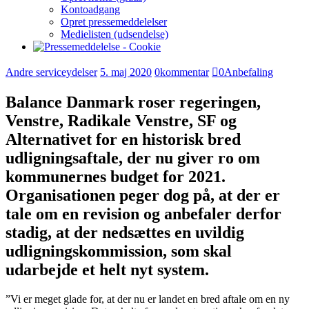
Kontoadgang
Opret pressemeddelelser
Medielisten (udsendelse)
Andre serviceydelser
5. maj 2020
0
kommentar
0
Anbefaling
Balance Danmark roser regeringen,
Venstre, Radikale Venstre, SF og
Alternativet for en historisk bred
udligningsaftale, der nu giver ro om
kommunernes budget for 2021.
Organisationen peger dog på, at der er
tale om en revision og anbefaler derfor
stadig, at der nedsættes en uvildig
udligningskommission, som skal
udarbejde et helt nyt system.
”Vi er meget glade for, at der nu er landet en bred aftale om en ny