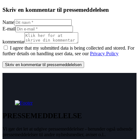
Skriv en kommentar til pressemeddelelsen
Name
E-mail
kommentar
I agree that my submitted data is being collected and stored. For
further details on handling user data, see our
Privacy Policy
PRESSEMEDDELELSE
Vi gør det let at udgive pressemeddelelser - herunder også udsende
pressemeddelelser til andre nyhedsmedier, aviser o.l..