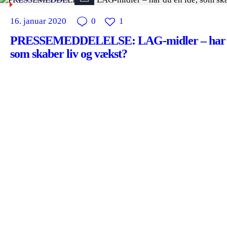
16. januar 2020
0
1
PRESSEMEDDELELSE: LAG-midler – har du
som skaber liv og vækst?