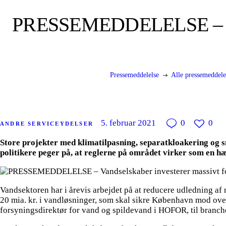
PRESSEMEDDELELSE – Vands
Pressemeddelelse
Alle pressemeddele
5. februar 2021
0
0
ANDRE SERVICEYDELSER
Store projekter med klimatilpasning, separatkloakering og 
politikere peger på, at reglerne på området virker som en h
Vandsektoren har i årevis arbejdet på at reducere udledning af
20 mia. kr. i vandløsninger, som skal sikre København mod over
forsyningsdirektør for vand og spildevand i HOFOR, til bra