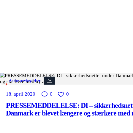
Andre serviceydelser
18. april 2020
0
0
PRESSEMEDDELELSE: DI – sikkerhedsnett
Danmark er blevet længere og stærkere med n