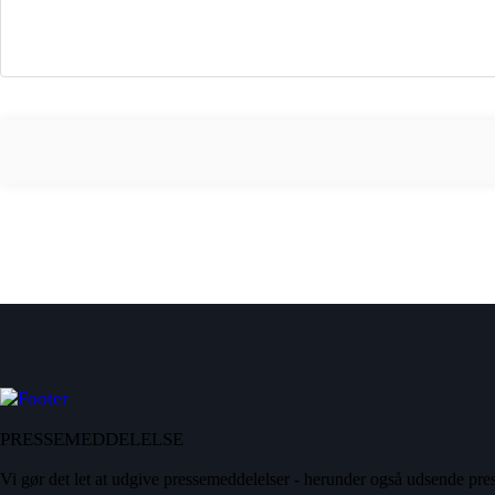
PRESSEMEDDELELSE
Vi gør det let at udgive pressemeddelelser - herunder også udsende pres