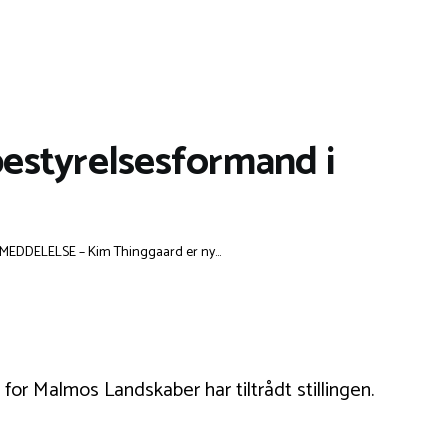
styrelsesformand i
EDDELELSE – Kim Thinggaard er ny...
r Malmos Landskaber har tiltrådt stillingen.