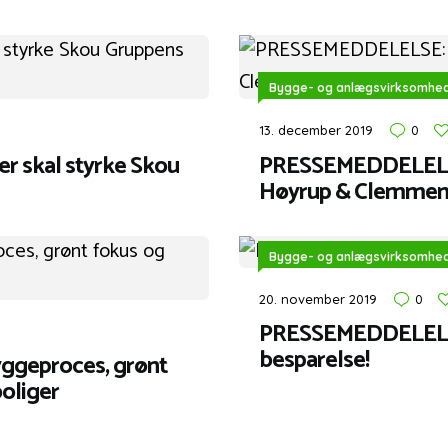
Bygge- og anlægsvirksomhe
13. december 2019
0
 skal styrke Skou
PRESSEMEDDELELSE:
Høyrup & Clemmens
Bygge- og anlægsvirksomhe
20. november 2019
0
PRESSEMEDDELELSE:
besparelse!
ggeproces, grønt
boliger