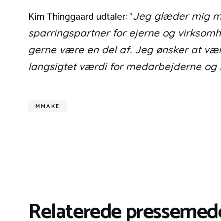
Kim Thinggaard udtaler: ”
Jeg glæder mig meg
sparringspartner for ejerne og virksomh
gerne være en del af. Jeg ønsker at v
langsigtet værdi for medarbejderne og 
MMAKE
Relaterede pressemedd