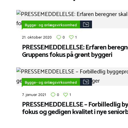
Bygge- og anlægsvirksomhed
21. oktober 2020
0
1
PRESSEMEDDELELSE: Erfaren beregner
Gruppens fokus på grønt byggeri
Bygge- og anlægsvirksomhed
7. januar 2021
0
1
PRESSEMEDDELELSE – Forbilledlig by
fokus og gedigen kvalitet i nye senior