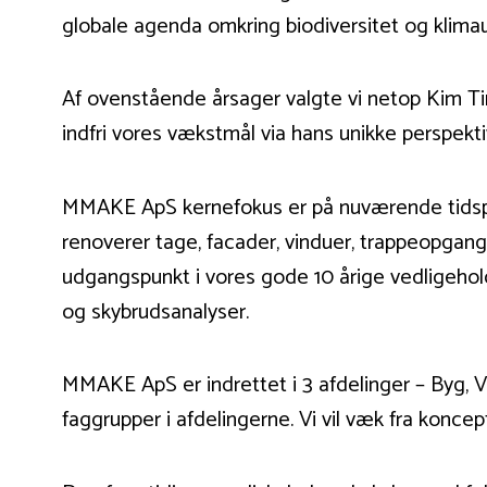
globale agenda omkring biodiversitet og klima
Af ovenstående årsager valgte vi netop Kim Tin
indfri vores vækstmål via hans unikke perspekt
MMAKE ApS kernefokus er på nuværende tidspun
renoverer tage, facader, vinduer, trappeopgang
udgangspunkt i vores gode 10 årige vedligehol
og skybrudsanalyser.
MMAKE ApS er indrettet i 3 afdelinger – Byg, VV
faggrupper i afdelingerne. Vi vil væk fra konce