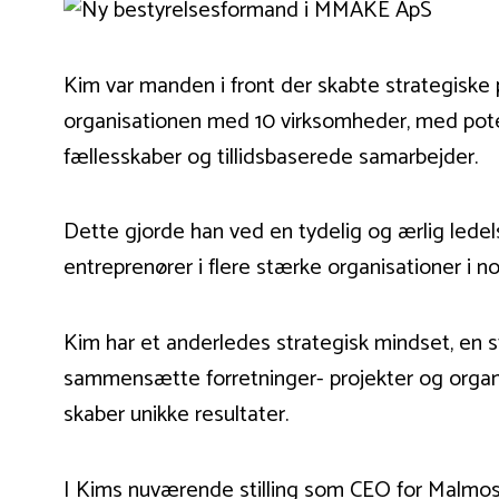
Kim var manden i front der skabte strategiske
organisationen med 10 virksomheder, med pote
fællesskaber og tillidsbaserede samarbejder.
Dette gjorde han ved en tydelig og ærlig ledel
entreprenører i flere stærke organisationer i n
Kim har et anderledes strategisk mindset, en s
sammensætte forretninger- projekter og organis
skaber unikke resultater.
I Kims nuværende stilling som CEO for Malmos 