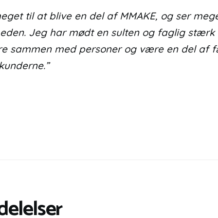
et til at blive en del af MMAKE, og ser meget
eden. Jeg har mødt en sulten og faglig stærk 
ære sammen med personer og være en del af f
kunderne.”
elelser