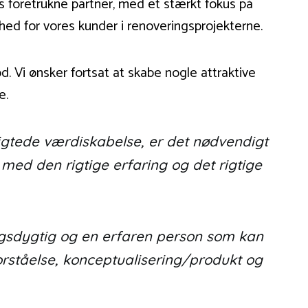
 foretrukne partner, med et stærkt fokus på
hed for vores kunder i renoveringsprojekterne.
. Vi ønsker fortsat at skabe nogle attraktive
e.
sigtede værdiskabelse, er det nødvendigt
 med den rigtige erfaring og det rigtige
ngsdygtig og en erfaren person som kan
orståelse, konceptualisering/produkt og