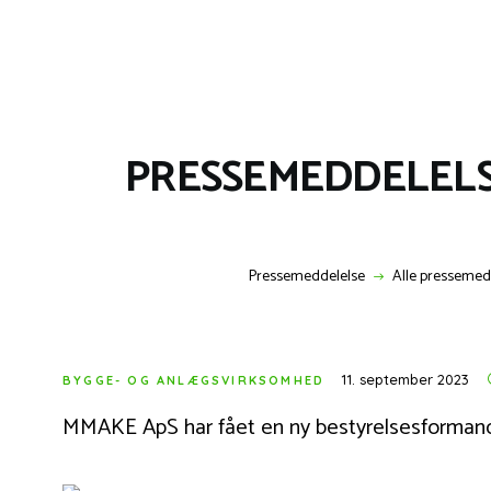
PRESSEMEDDELELSE 
Pressemeddelelse
Alle pressemed
11. september 2023
BYGGE- OG ANLÆGSVIRKSOMHED
MMAKE ApS har fået en ny bestyrelsesformand o