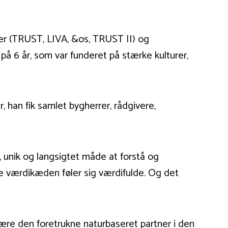
ber (TRUST, LIVA, &os, TRUST II) og
 6 år, som var funderet på stærke kulturer,
 han fik samlet bygherrer, rådgivere,
 unik og langsigtet måde at forstå og
le værdikæden føler sig værdifulde. Og det
ære den foretrukne naturbaseret partner i den