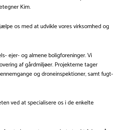
detegner Kim.
 hjælpe os med at udvikle vores virksomhed og
- ejer- og almene boligforeninger. Vi
overing af gårdmiljøer. Projekterne tager
e gennemgange og droneinspektioner, samt fugt-
eten ved at specialisere os i de enkelte