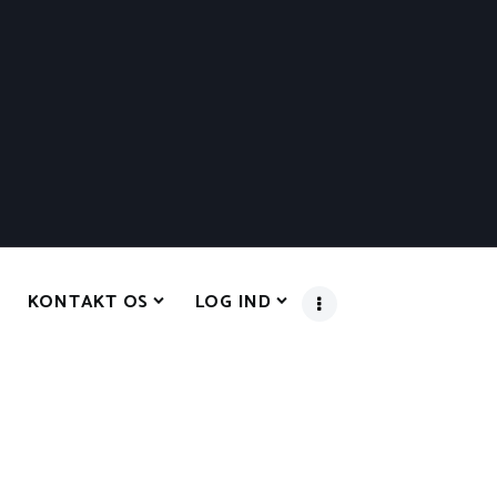
KONTAKT OS
LOG IND