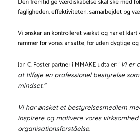
Den fremtidige værdiskabelse skal ske med fok
fagligheden, effektiviteten, samarbejdet og vær
Vi ønsker en kontrolleret vækst og har et klart
rammer for vores ansatte, for uden dygtige og
Jan C. Foster partner i MMAKE udtaler: ”
Vi er 
at tilføje en professionel bestyrelse so
mindset.”
Vi har ønsket et bestyrelsesmedlem med
inspirere og motivere vores virksomhed 
organisationsforståelse.