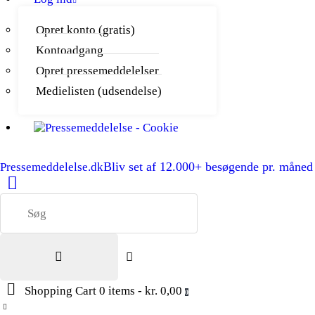
Opret konto (gratis)
Kontoadgang
Opret pressemeddelelser
Medielisten (udsendelse)
Bliv set af 12.000+ besøgende pr. måned
Pressemeddelelse.dk
Shopping Cart
0 items
-
kr. 0,00
0