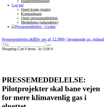
Handelsbetingelser
Log ind
Opret konto (gratis)
Kontoadgang
Opret pressemeddelelser
Medielisten (udsendelse)
Bliv set af 12.000+ besøgende pr. måned
Pressemeddelelse.dk
Shopping Cart
0 items
-
kr. 0,00
0
PRESSEMEDDELELSE:
Pilotprojekter skal bane vejen
for mere klimavenlig gas i
elnettet