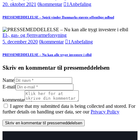
20. oktober 2021
0
kommentar
1
Anbefaling
PRESSEMEDDELELSE – Spirii vinder Danmarks største offentlige udbud
El-, gas- og fjernvarmeforsyning
5. december 2020
0
kommentar
1
Anbefaling
PRESSEMEDDELELSE – Nu kan alle trygt investere i elbil
Skriv en kommentar til pressemeddelelsen
Name
E-mail
kommentar
I agree that my submitted data is being collected and stored. For
further details on handling user data, see our
Privacy Policy